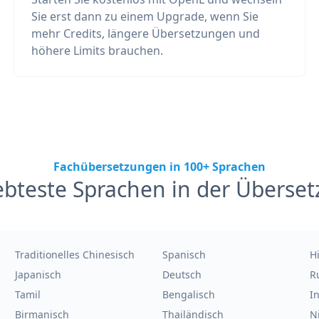
Sie erst dann zu einem Upgrade, wenn Sie
mehr Credits, längere Übersetzungen und
höhere Limits brauchen.
Fachübersetzungen in 100+ Sprachen
ebteste Sprachen in der Überse
Traditionelles Chinesisch
Spanisch
H
Japanisch
Deutsch
R
Tamil
Bengalisch
I
Birmanisch
Thailändisch
N