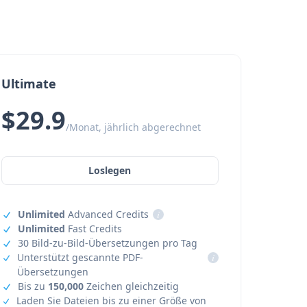
Ultimate
$29.9
/Monat, jährlich abgerechnet
Loslegen
Unlimited
Advanced Credits
i
Unlimited
Fast Credits
30 Bild-zu-Bild-Übersetzungen pro Tag
Unterstützt gescannte PDF-
i
Übersetzungen
Bis zu
150,000
Zeichen gleichzeitig
Laden Sie Dateien bis zu einer Größe von