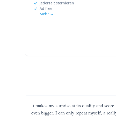
Jederzeit stornieren
Ad free
Mehr →
It makes my surprise at its quality and score
even bigger. I can only repeat myself, a reall