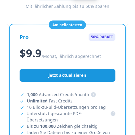
Mit jährlicher Zahlung bis zu 50% sparen
Am beliebtesten
Pro
50% RABATT
$9.9
/Monat, jährlich abgerechnet
jetzt aktualisieren
1,000
Advanced Credits/month
i
Unlimited
Fast Credits
10 Bild-zu-Bild-Übersetzungen pro Tag
Unterstützt gescannte PDF-
i
Übersetzungen
Bis zu
100,000
Zeichen gleichzeitig
Laden Sie Dateien bis zu einer Größe von