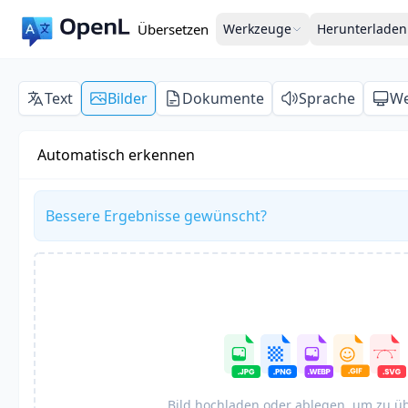
Übersetzen
Werkzeuge
Herunterladen
Text
Bilder
Dokumente
Sprache
We
Automatisch erkennen
Bessere Ergebnisse gewünscht?
Bild hochladen oder ablegen, um zu ü