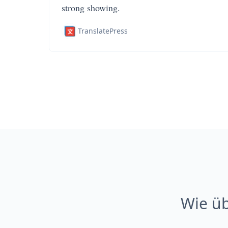
strong showing.
TranslatePress
Wie üb