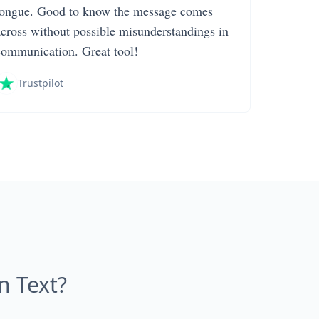
tongue. Good to know the message comes
across without possible misunderstandings in
communication. Great tool!
Trustpilot
n Text?