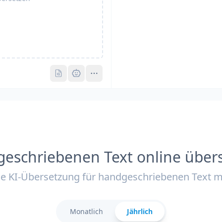
Pro
Pro
eschriebenen Text online über
e KI-Übersetzung für handgeschriebenen Text m
Monatlich
Jährlich