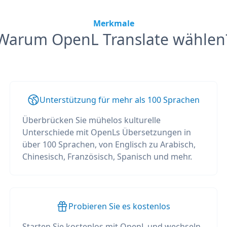
Merkmale
Warum OpenL Translate wählen
Unterstützung für mehr als 100 Sprachen
Überbrücken Sie mühelos kulturelle
Unterschiede mit OpenLs Übersetzungen in
über 100 Sprachen, von Englisch zu Arabisch,
Chinesisch, Französisch, Spanisch und mehr.
Probieren Sie es kostenlos
Starten Sie kostenlos mit OpenL und wechseln