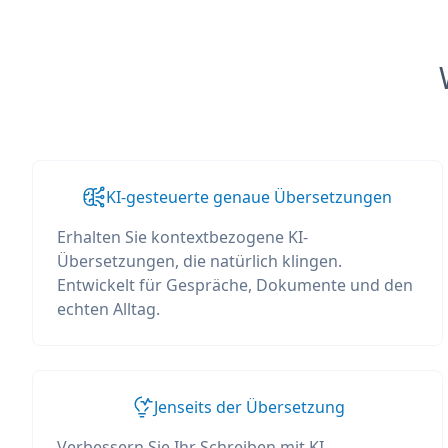
KI-gesteuerte genaue Übersetzungen
Erhalten Sie kontextbezogene KI-
Übersetzungen, die natürlich klingen.
Entwickelt für Gespräche, Dokumente und den
echten Alltag.
Jenseits der Übersetzung
Verbessern Sie Ihr Schreiben mit KI-