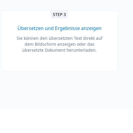
STEP 3
Übersetzen und Ergebnisse anzeigen
Sie können den übersetzten Text direkt auf
dem Bildschirm anzeigen oder das
übersetzte Dokument herunterladen.