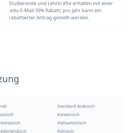
Studierende und Lehrkräfte erhalten mit einer
.edu-E-Mail 30% Rabatt; pro Jahr kann ein
rabattierter Antrag gestellt werden.
tzung
indi
Standard-Arabisch
ussisch
Koreanisch
ndonesisch
Vietnamesisch
iederländisch
Polnisch