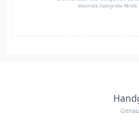
Maximale Dateigröße
10
MB
Handg
Genau