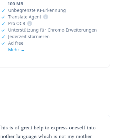
100 MB
Unbegrenzte KI-Erkennung
Translate Agent
i
Pro OCR
i
Unterstützung für Chrome-Erweiterungen
Jederzeit stornieren
Ad free
Mehr →
his is of great help to express oneself into
another language which is not my mother