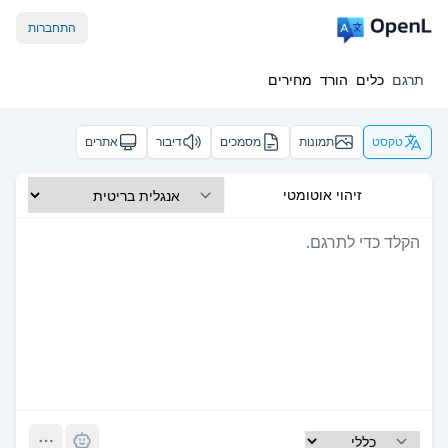
התחברות
תרגם
כלים
הורד
מחירים
טקסט
תמונות
מסמכים
דיבור
אתרים
זיהוי אוטומטי
Pro