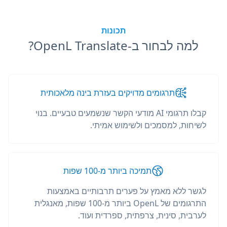
תכונות
למה לבחור ב-OpenL Translate?
תרגומים מדויקים בעזרת בינה מלאכותית
קבלו תרגומי AI מודעי הקשר שנשמעים טבעיים. בנוי
לשיחות, למסמכים ולשימוש אמיתי.
תמיכה ביותר מ-100 שפות
לגשר ללא מאמץ על פערים תרבותיים באמצעות
התרגומים של OpenL ביותר מ-100 שפות, מאנגלית
לערבית, סינית, צרפתית, ספרדית ועוד.