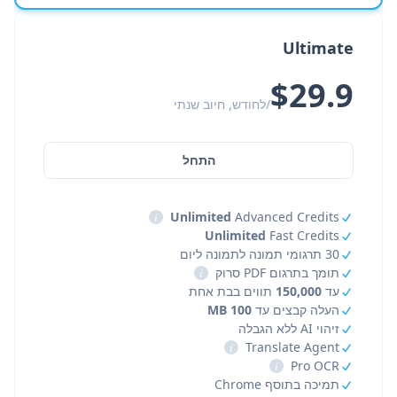
Ultimate
$29.9
/לחודש, חיוב שנתי
התחל
i
Unlimited
Advanced Credits
Unlimited
Fast Credits
30 תרגומי תמונה לתמונה ליום
תומך בתרגום PDF סרוק
i
עד
150,000
תווים בבת אחת
העלה קבצים עד
100 MB
זיהוי AI ללא הגבלה
i
Translate Agent
i
Pro OCR
תמיכה בתוסף Chrome