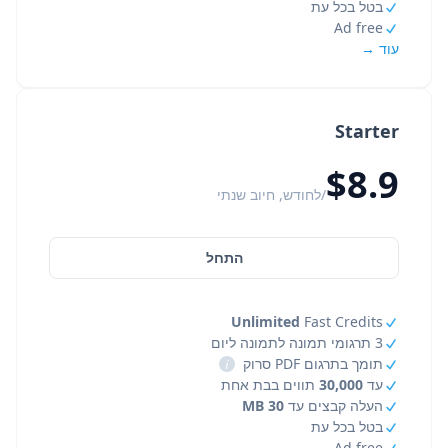
בטל בכל עת
Ad free
עוד →
Starter
$8.9
/לחודש, חיוב שנתי
התחל
Unlimited
Fast Credits
3 תרגומי תמונה לתמונה ליום
תומך בתרגום PDF סרוק
i
עד
30,000
תווים בבת אחת
העלה קבצים עד
30 MB
בטל בכל עת
Ad free