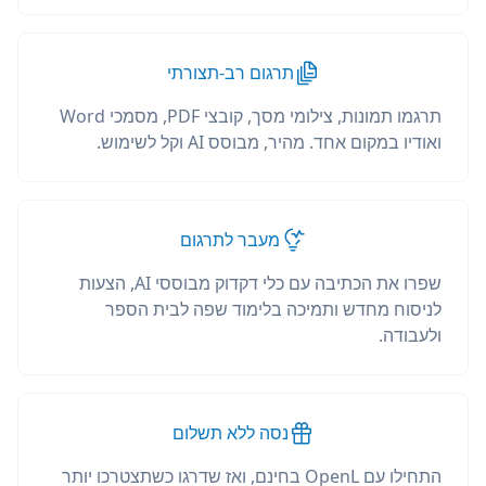
תרגום רב-תצורתי
תרגמו תמונות, צילומי מסך, קובצי PDF, מסמכי Word
ואודיו במקום אחד. מהיר, מבוסס AI וקל לשימוש.
מעבר לתרגום
שפרו את הכתיבה עם כלי דקדוק מבוססי AI, הצעות
לניסוח מחדש ותמיכה בלימוד שפה לבית הספר
ולעבודה.
נסה ללא תשלום
התחילו עם OpenL בחינם, ואז שדרגו כשתצטרכו יותר