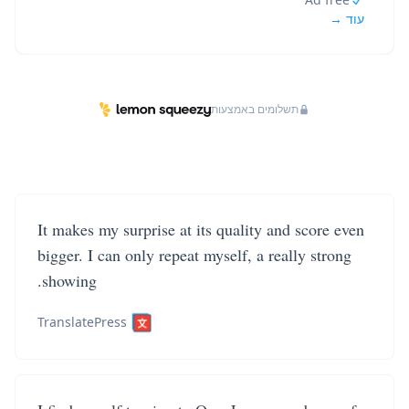
עוד →
תשלומים באמצעות
It makes my surprise at its quality and score even
bigger. I can only repeat myself, a really strong
showing.
TranslatePress