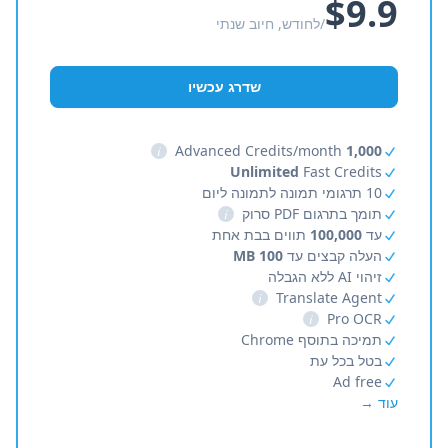
$9.9
/לחודש, חיוב שנתי
שדרג עכשיו
i
Advanced Credits/month
1,000
Unlimited
Fast Credits
10 תרגומי תמונה לתמונה ליום
תומך בתרגום PDF סרוק
i
עד
100,000
תווים בבת אחת
העלה קבצים עד
100 MB
זיהוי AI ללא הגבלה
i
Translate Agent
i
Pro OCR
תמיכה בתוסף Chrome
בטל בכל עת
Ad free
עוד →