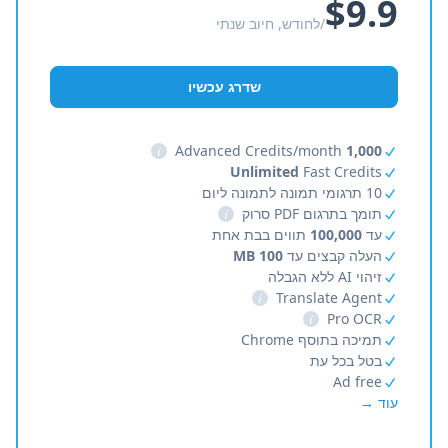
$9.9
/לחודש, חיוב שנתי
שדרג עכשיו
i
Advanced Credits/month
1,000
Unlimited
Fast Credits
10 תרגומי תמונה לתמונה ליום
תומך בתרגום PDF סרוק
i
עד
100,000
תווים בבת אחת
העלה קבצים עד
100 MB
זיהוי AI ללא הגבלה
i
Translate Agent
i
Pro OCR
תמיכה בתוסף Chrome
בטל בכל עת
Ad free
עוד →