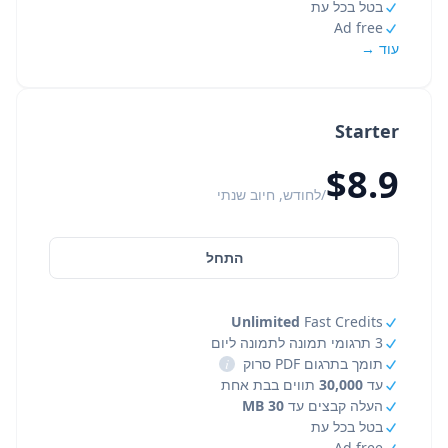
בטל בכל עת
Ad free
עוד →
Starter
$8.9
/לחודש, חיוב שנתי
התחל
Unlimited
Fast Credits
3 תרגומי תמונה לתמונה ליום
תומך בתרגום PDF סרוק
i
עד
30,000
תווים בבת אחת
העלה קבצים עד
30 MB
בטל בכל עת
Ad free