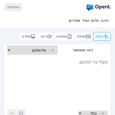
התחברות
תרגם
כלים
הורד
מחירים
טקסט
תמונות
מסמכים
דיבור
אתרים
זיהוי אוטומטי
Pro