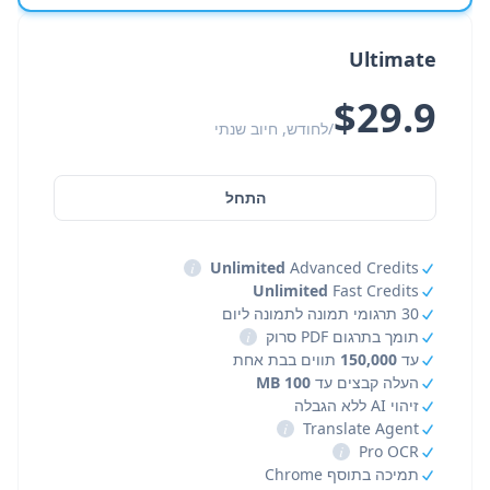
Ultimate
$29.9
/לחודש, חיוב שנתי
התחל
i
Unlimited
Advanced Credits
Unlimited
Fast Credits
30 תרגומי תמונה לתמונה ליום
תומך בתרגום PDF סרוק
i
עד
150,000
תווים בבת אחת
העלה קבצים עד
100 MB
זיהוי AI ללא הגבלה
i
Translate Agent
i
Pro OCR
תמיכה בתוסף Chrome