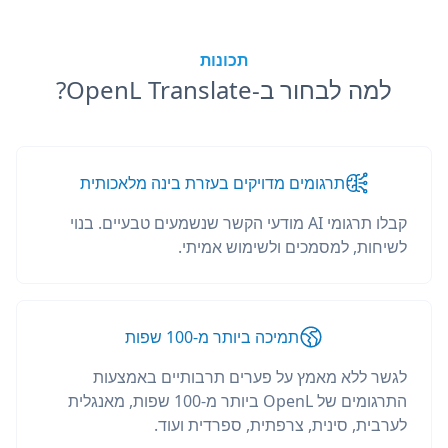
תכונות
למה לבחור ב-OpenL Translate?
תרגומים מדויקים בעזרת בינה מלאכותית
קבלו תרגומי AI מודעי הקשר שנשמעים טבעיים. בנוי
לשיחות, למסמכים ולשימוש אמיתי.
תמיכה ביותר מ-100 שפות
לגשר ללא מאמץ על פערים תרבותיים באמצעות
התרגומים של OpenL ביותר מ-100 שפות, מאנגלית
לערבית, סינית, צרפתית, ספרדית ועוד.