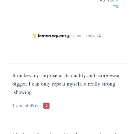
עוד →
תשלומים באמצעות
It makes my surprise at its quality and score even
bigger. I can only repeat myself, a really strong
showing.
TranslatePress