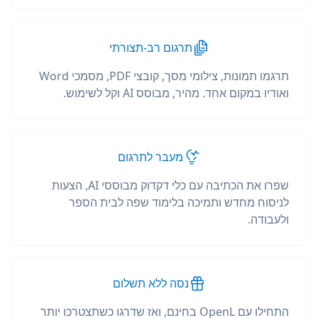
תרגום רב-תצורתי
תרגמו תמונות, צילומי מסך, קובצי PDF, מסמכי Word
ואודיו במקום אחד. מהיר, מבוסס AI וקל לשימוש.
מעבר לתרגום
שפרו את הכתיבה עם כלי דקדוק מבוססי AI, הצעות
לניסוח מחדש ותמיכה בלימוד שפה לבית הספר
ולעבודה.
נסה ללא תשלום
התחילו עם OpenL בחינם, ואז שדרגו כשתצטרכו יותר