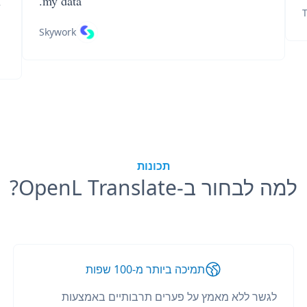
n
my data.
T
Skywork
תכונות
למה לבחור ב-OpenL Translate?
תמיכה ביותר מ-100 שפות
לגשר ללא מאמץ על פערים תרבותיים באמצעות