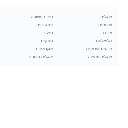
אנגלית
סינית פשוטה
צרפתית
פורטוגזית
אורדו
טגלוג
מליאלאם
טורקית
פרסית איראנית
אוקראינית
אנגלית עתיקה
אנגלית בינונית