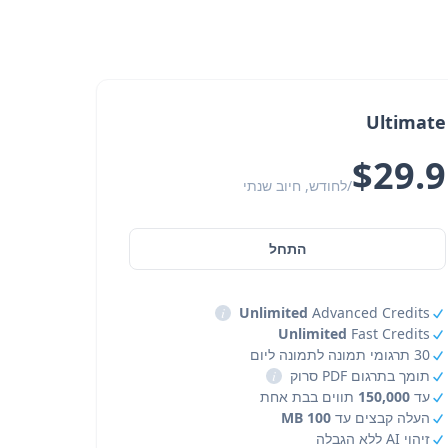
Ultimate
$29.9
/לחודש, חיוב שנתי
התחל
i
Unlimited
Advanced Credits
Unlimited
Fast Credits
30 תרגומי תמונה לתמונה ליום
תומך בתרגום PDF סרוק
i
עד
150,000
תווים בבת אחת
העלה קבצים עד
100 MB
זיהוי AI ללא הגבלה