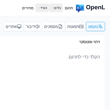
תרגם
כלים
הורד
מחירים
טקסט
תמונות
מסמכים
דיבור
אתרים
זיהוי אוטומטי