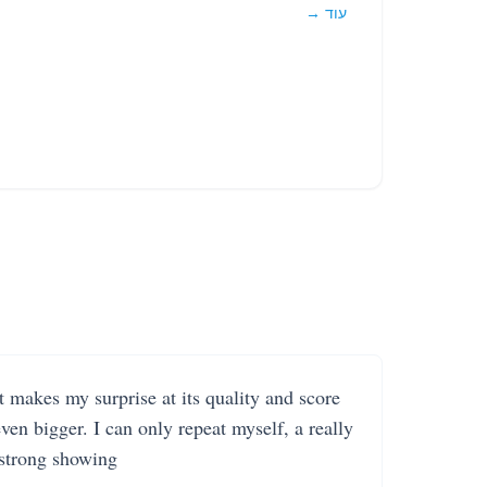
עוד →
It makes my surprise at its quality and score
even bigger. I can only repeat myself, a really
strong showing.