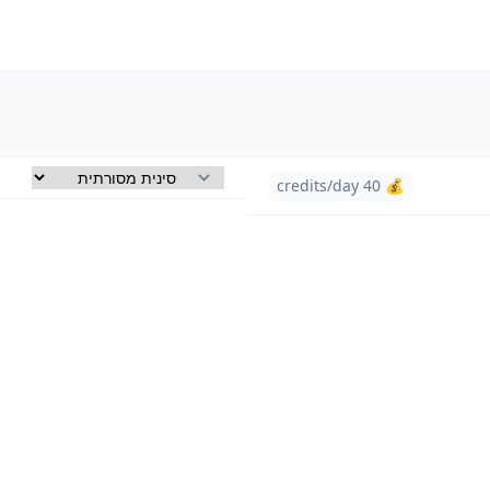
💰 40 credits/day