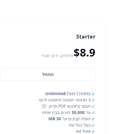
Starter
$8.9
/לחודש, חיוב שנתי
התחל
Unlimited
Fast Credits
3 תרגומי תמונה לתמונה ליום
תומך בתרגום PDF סרוק
i
עד
30,000
תווים בבת אחת
העלה קבצים עד
30 MB
בטל בכל עת
Ad free