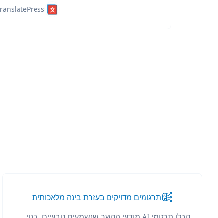
ranslatePress
תרגומים מדויקים בעזרת בינה מלאכותית
קבלו תרגומי AI מודעי הקשר שנשמעים טבעיים. בנוי