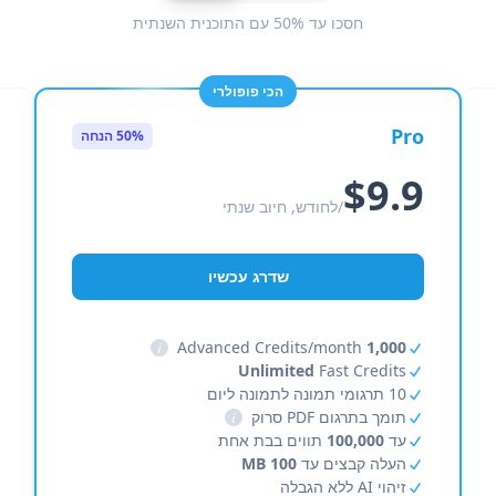
חסכו עד 50% עם התוכנית השנתית
הכי פופולרי
Pro
50% הנחה
$9.9
/לחודש, חיוב שנתי
שדרג עכשיו
i
Advanced Credits/month
1,000
Unlimited
Fast Credits
10 תרגומי תמונה לתמונה ליום
תומך בתרגום PDF סרוק
i
עד
100,000
תווים בבת אחת
העלה קבצים עד
100 MB
זיהוי AI ללא הגבלה