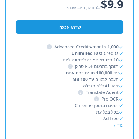
$9.9
/לחודש, חיוב שנתי
שדרג עכשיו
i
Advanced Credits/month
1,000
Unlimited
Fast Credits
10 תרגומי תמונה לתמונה ליום
תומך בתרגום PDF סרוק
i
עד
100,000
תווים בבת אחת
העלה קבצים עד
100 MB
זיהוי AI ללא הגבלה
i
Translate Agent
i
Pro OCR
תמיכה בתוסף Chrome
בטל בכל עת
Ad free
עוד →