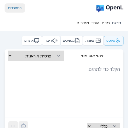
התחברות
תרגם
כלים
הורד
מחירים
טקסט
תמונות
מסמכים
דיבור
אתרים
זיהוי אוטומטי
Pro