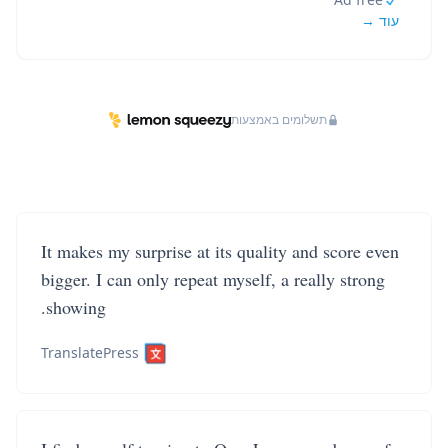
עוד →
תשלומים באמצעות
It makes my surprise at its quality and score even
bigger. I can only repeat myself, a really strong
showing.
TranslatePress