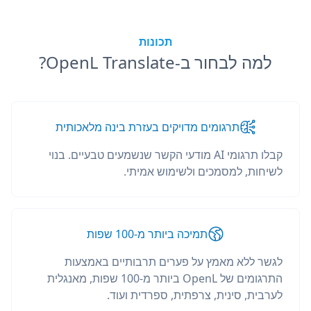
תכונות
למה לבחור ב-OpenL Translate?
תרגומים מדויקים בעזרת בינה מלאכותית
קבלו תרגומי AI מודעי הקשר שנשמעים טבעיים. בנוי
לשיחות, למסמכים ולשימוש אמיתי.
תמיכה ביותר מ-100 שפות
לגשר ללא מאמץ על פערים תרבותיים באמצעות
התרגומים של OpenL ביותר מ-100 שפות, מאנגלית
לערבית, סינית, צרפתית, ספרדית ועוד.