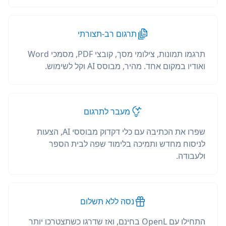
תרגום רב-תצורתי
תרגמו תמונות, צילומי מסך, קובצי PDF, מסמכי Word
ואודיו במקום אחד. מהיר, מבוסס AI וקל לשימוש.
מעבר לתרגום
שפרו את הכתיבה עם כלי דקדוק מבוססי AI, הצעות
לניסוח מחדש ותמיכה בלימוד שפה לבית הספר
ולעבודה.
נסה ללא תשלום
התחילו עם OpenL בחינם, ואז שדרגו כשתצטרכו יותר