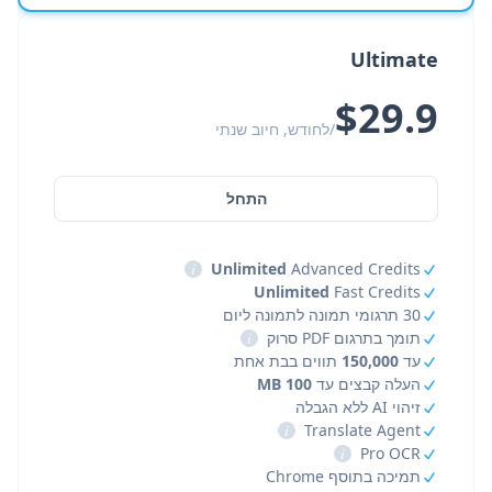
Ultimate
$29.9
/לחודש, חיוב שנתי
התחל
i
Unlimited
Advanced Credits
Unlimited
Fast Credits
30 תרגומי תמונה לתמונה ליום
תומך בתרגום PDF סרוק
i
עד
150,000
תווים בבת אחת
העלה קבצים עד
100 MB
זיהוי AI ללא הגבלה
i
Translate Agent
i
Pro OCR
תמיכה בתוסף Chrome