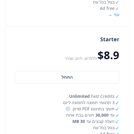
בטל בכל עת
Ad free
עוד →
Starter
$8.9
/לחודש, חיוב שנתי
התחל
Unlimited
Fast Credits
3 תרגומי תמונה לתמונה ליום
תומך בתרגום PDF סרוק
i
עד
30,000
תווים בבת אחת
העלה קבצים עד
30 MB
בטל בכל עת
Ad free