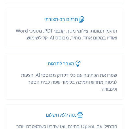
תרגום רב-תצורתי
תרגמו תמונות, צילומי מסך, קובצי PDF, מסמכי Word
ואודיו במקום אחד. מהיר, מבוסס AI וקל לשימוש.
מעבר לתרגום
שפרו את הכתיבה עם כלי דקדוק מבוססי AI, הצעות
לניסוח מחדש ותמיכה בלימוד שפה לבית הספר
ולעבודה.
נסה ללא תשלום
התחילו עם OpenL בחינם, ואז שדרגו כשתצטרכו יותר