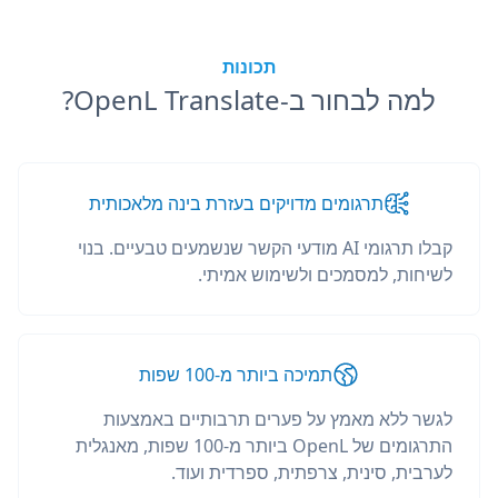
תכונות
למה לבחור ב-OpenL Translate?
תרגומים מדויקים בעזרת בינה מלאכותית
קבלו תרגומי AI מודעי הקשר שנשמעים טבעיים. בנוי
לשיחות, למסמכים ולשימוש אמיתי.
תמיכה ביותר מ-100 שפות
לגשר ללא מאמץ על פערים תרבותיים באמצעות
התרגומים של OpenL ביותר מ-100 שפות, מאנגלית
לערבית, סינית, צרפתית, ספרדית ועוד.