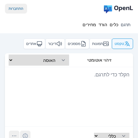
התחברות
תרגם
כלים
הורד
מחירים
טקסט
תמונות
מסמכים
דיבור
אתרים
זיהוי אוטומטי
Pro