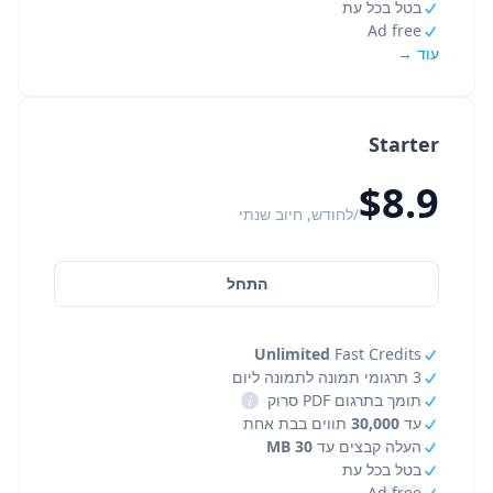
בטל בכל עת
Ad free
עוד →
Starter
$8.9
/לחודש, חיוב שנתי
התחל
Unlimited
Fast Credits
3 תרגומי תמונה לתמונה ליום
תומך בתרגום PDF סרוק
i
עד
30,000
תווים בבת אחת
העלה קבצים עד
30 MB
בטל בכל עת
Ad free