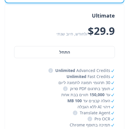
Ultimate
$29.9
/לחודש, חיוב שנתי
התחל
i
Unlimited
Advanced Credits
Unlimited
Fast Credits
30 תרגומי תמונה לתמונה ליום
תומך בתרגום PDF סרוק
i
עד
150,000
תווים בבת אחת
העלה קבצים עד
100 MB
זיהוי AI ללא הגבלה
i
Translate Agent
i
Pro OCR
תמיכה בתוסף Chrome