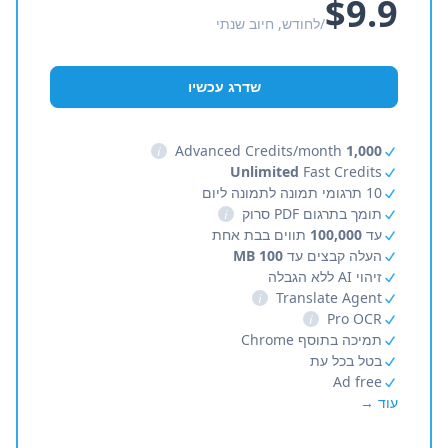
$9.9
/לחודש, חיוב שנתי
שדרג עכשיו
i
Advanced Credits/month
1,000
Unlimited
Fast Credits
10 תרגומי תמונה לתמונה ליום
תומך בתרגום PDF סרוק
i
עד
100,000
תווים בבת אחת
העלה קבצים עד
100 MB
זיהוי AI ללא הגבלה
i
Translate Agent
i
Pro OCR
תמיכה בתוסף Chrome
בטל בכל עת
Ad free
עוד →