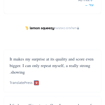
עוד →
תשלומים באמצעות
It makes my surprise at its quality and score even
bigger. I can only repeat myself, a really strong
showing.
TranslatePress