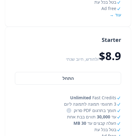
בטל בכל עת
Ad free
עוד →
Starter
$8.9
/לחודש, חיוב שנתי
התחל
Unlimited
Fast Credits
3 תרגומי תמונה לתמונה ליום
תומך בתרגום PDF סרוק
i
עד
30,000
תווים בבת אחת
העלה קבצים עד
30 MB
בטל בכל עת
Ad free