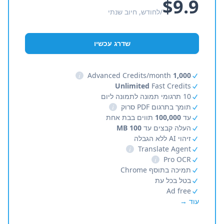
$9.9
/לחודש, חיוב שנתי
שדרג עכשיו
i
Advanced Credits/month
1,000
Unlimited
Fast Credits
10 תרגומי תמונה לתמונה ליום
תומך בתרגום PDF סרוק
i
עד
100,000
תווים בבת אחת
העלה קבצים עד
100 MB
זיהוי AI ללא הגבלה
i
Translate Agent
i
Pro OCR
תמיכה בתוסף Chrome
בטל בכל עת
Ad free
עוד →