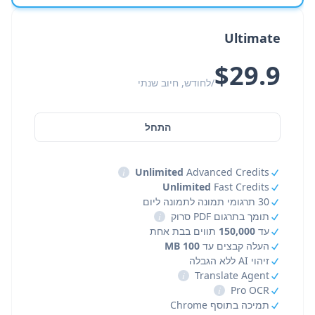
Ultimate
$29.9
/לחודש, חיוב שנתי
התחל
i
Unlimited
Advanced Credits
Unlimited
Fast Credits
30 תרגומי תמונה לתמונה ליום
תומך בתרגום PDF סרוק
i
עד
150,000
תווים בבת אחת
העלה קבצים עד
100 MB
זיהוי AI ללא הגבלה
i
Translate Agent
i
Pro OCR
תמיכה בתוסף Chrome