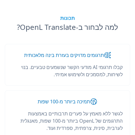
תכונות
למה לבחור ב-OpenL Translate?
תרגומים מדויקים בעזרת בינה מלאכותית
קבלו תרגומי AI מודעי הקשר שנשמעים טבעיים. בנוי
לשיחות, למסמכים ולשימוש אמיתי.
תמיכה ביותר מ-100 שפות
לגשר ללא מאמץ על פערים תרבותיים באמצעות
התרגומים של OpenL ביותר מ-100 שפות, מאנגלית
לערבית, סינית, צרפתית, ספרדית ועוד.