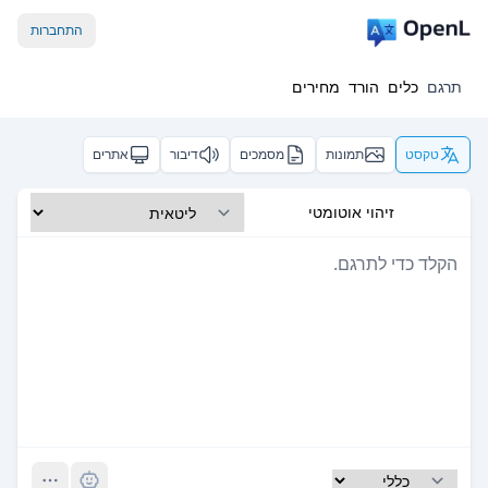
התחברות
תרגם
כלים
הורד
מחירים
טקסט
תמונות
מסמכים
דיבור
אתרים
זיהוי אוטומטי
Pro