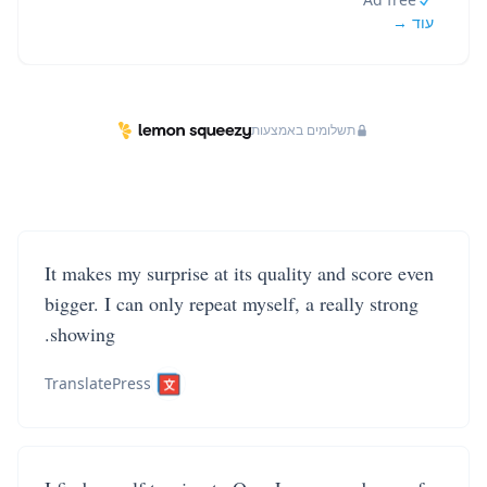
עוד →
תשלומים באמצעות
It makes my surprise at its quality and score even
bigger. I can only repeat myself, a really strong
showing.
TranslatePress