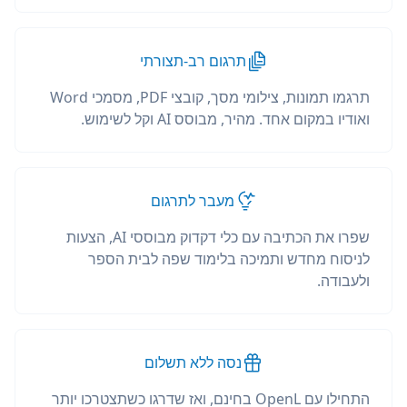
תרגום רב-תצורתי
תרגמו תמונות, צילומי מסך, קובצי PDF, מסמכי Word
ואודיו במקום אחד. מהיר, מבוסס AI וקל לשימוש.
מעבר לתרגום
שפרו את הכתיבה עם כלי דקדוק מבוססי AI, הצעות
לניסוח מחדש ותמיכה בלימוד שפה לבית הספר
ולעבודה.
נסה ללא תשלום
התחילו עם OpenL בחינם, ואז שדרגו כשתצטרכו יותר