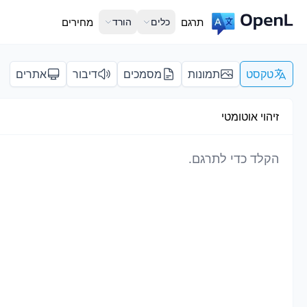
תרגם
כלים
הורד
מחירים
טקסט
תמונות
מסמכים
דיבור
אתרים
זיהוי אוטומטי