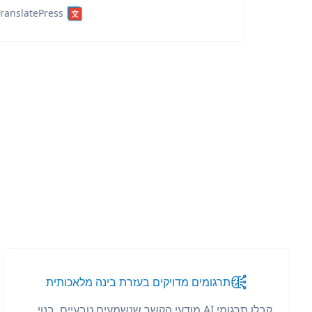
ranslatePress
תרגומים מדויקים בעזרת בינה מלאכותית
קבלו תרגומי AI מודעי הקשר שנשמעים טבעיים. בנוי