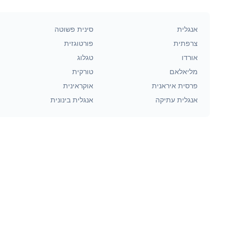
אנגלית
סינית פשוטה
צרפתית
פורטוגזית
אורדו
טגלוג
מליאלאם
טורקית
פרסית איראנית
אוקראינית
אנגלית עתיקה
אנגלית בינונית