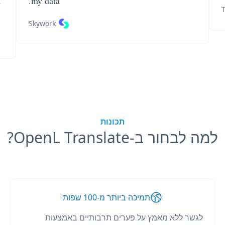
n
my data.
T
Skywork
תכונות
למה לבחור ב-OpenL Translate?
תמיכה ביותר מ-100 שפות
לגשר ללא מאמץ על פערים תרבותיים באמצעות