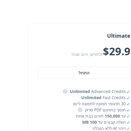
Ultimate
$29.9
/לחודש, חיוב שנתי
התחל
i
Unlimited
Advanced Credits
Unlimited
Fast Credits
30 תרגומי תמונה לתמונה ליום
תומך בתרגום PDF סרוק
i
עד
150,000
תווים בבת אחת
העלה קבצים עד
100 MB
זיהוי AI ללא הגבלה