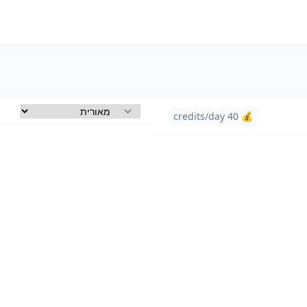
💰 40 credits/day