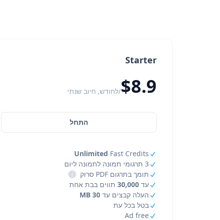
Starter
$8.9
/לחודש, חיוב שנתי
התחל
Unlimited
Fast Credits
3 תרגומי תמונה לתמונה ליום
תומך בתרגום PDF סרוק
i
עד
30,000
תווים בבת אחת
העלה קבצים עד
30 MB
בטל בכל עת
Ad free