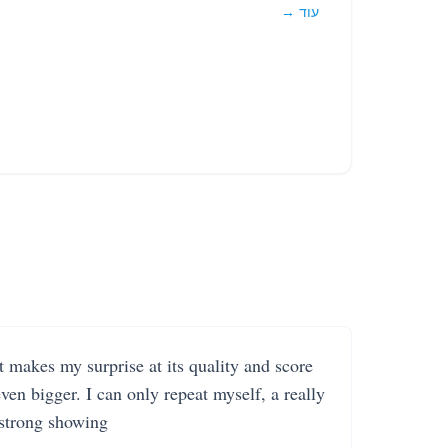
עוד →
It makes my surprise at its quality and score
even bigger. I can only repeat myself, a really
strong showing.