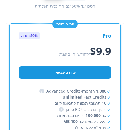
חסכו עד 50% עם התוכנית השנתית
הכי פופולרי
Pro
50% הנחה
$9.9
/לחודש, חיוב שנתי
שדרג עכשיו
i
Advanced Credits/month
1,000
Unlimited
Fast Credits
10 תרגומי תמונה לתמונה ליום
תומך בתרגום PDF סרוק
i
עד
100,000
תווים בבת אחת
העלה קבצים עד
100 MB
זיהוי AI ללא הגבלה