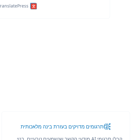
ranslatePress
תרגומים מדויקים בעזרת בינה מלאכותית
קבלו תרגומי AI מודעי הקשר שנשמעים טבעיים. בנוי