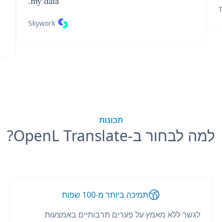
n
my data.
T
Skywork
תכונות
למה לבחור ב-OpenL Translate?
תמיכה ביותר מ-100 שפות
לגשר ללא מאמץ על פערים תרבותיים באמצעות