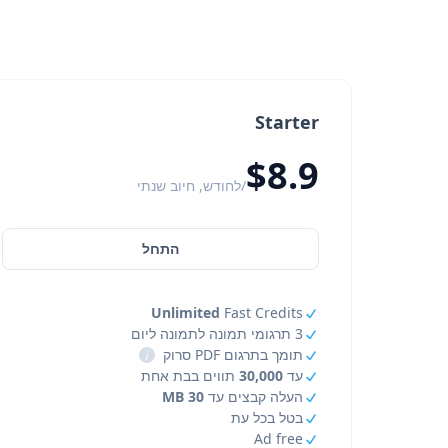
Starter
$8.9
/לחודש, חיוב שנתי
התחל
Unlimited
Fast Credits
3 תרגומי תמונה לתמונה ליום
תומך בתרגום PDF סרוק
i
עד
30,000
תווים בבת אחת
העלה קבצים עד
30 MB
בטל בכל עת
Ad free