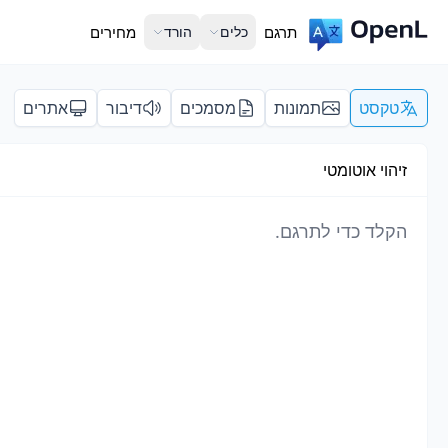
תרגם
כלים
הורד
מחירים
טקסט
תמונות
מסמכים
דיבור
אתרים
זיהוי אוטומטי