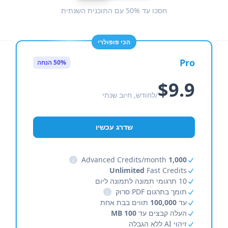
חסכו עד 50% עם התוכנית השנתית
הכי פופולרי
Pro
50% הנחה
$9.9
/לחודש, חיוב שנתי
שדרג עכשיו
i
Advanced Credits/month
1,000
Unlimited
Fast Credits
10 תרגומי תמונה לתמונה ליום
תומך בתרגום PDF סרוק
i
עד
100,000
תווים בבת אחת
העלה קבצים עד
100 MB
זיהוי AI ללא הגבלה