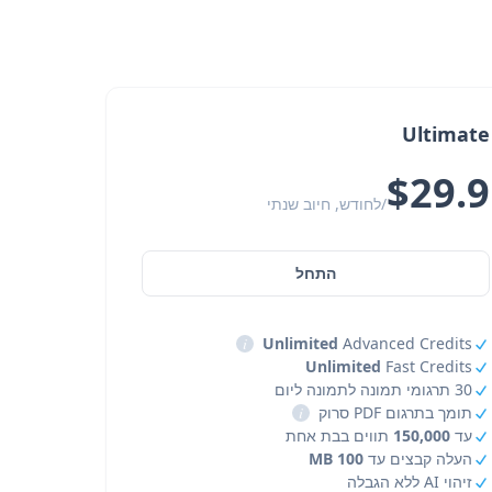
Ultimate
$29.9
/לחודש, חיוב שנתי
התחל
i
Unlimited
Advanced Credits
Unlimited
Fast Credits
30 תרגומי תמונה לתמונה ליום
תומך בתרגום PDF סרוק
i
עד
150,000
תווים בבת אחת
העלה קבצים עד
100 MB
זיהוי AI ללא הגבלה