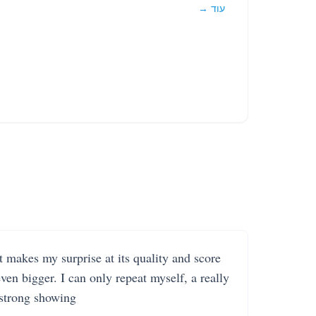
עוד →
It makes my surprise at its quality and score
even bigger. I can only repeat myself, a really
strong showing.