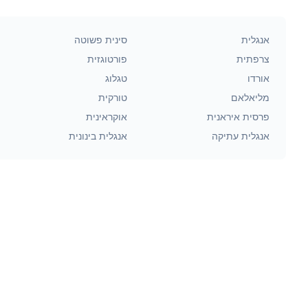
אנגלית
סינית פשוטה
צרפתית
פורטוגזית
אורדו
טגלוג
מליאלאם
טורקית
פרסית איראנית
אוקראינית
אנגלית עתיקה
אנגלית בינונית