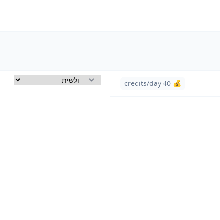
💰 40 credits/day