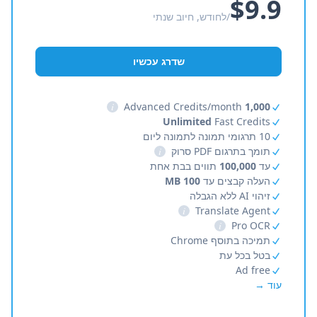
$9.9
/לחודש, חיוב שנתי
שדרג עכשיו
i
Advanced Credits/month
1,000
Unlimited
Fast Credits
10 תרגומי תמונה לתמונה ליום
תומך בתרגום PDF סרוק
i
עד
100,000
תווים בבת אחת
העלה קבצים עד
100 MB
זיהוי AI ללא הגבלה
i
Translate Agent
i
Pro OCR
תמיכה בתוסף Chrome
בטל בכל עת
Ad free
עוד →