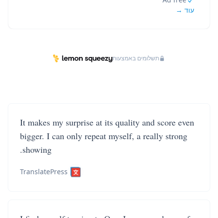
עוד →
תשלומים באמצעות
It makes my surprise at its quality and score even
bigger. I can only repeat myself, a really strong
showing.
TranslatePress