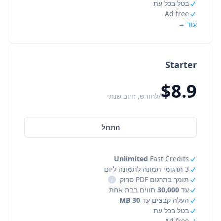
בטל בכל עת
Ad free
עוד →
Starter
$8.9
/לחודש, חיוב שנתי
התחל
Unlimited
Fast Credits
3 תרגומי תמונה לתמונה ליום
תומך בתרגום PDF סרוק
i
עד
30,000
תווים בבת אחת
העלה קבצים עד
30 MB
בטל בכל עת
Ad free