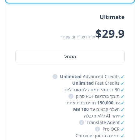
Ultimate
$29.9
/לחודש, חיוב שנתי
התחל
i
Unlimited
Advanced Credits
Unlimited
Fast Credits
30 תרגומי תמונה לתמונה ליום
תומך בתרגום PDF סרוק
i
עד
150,000
תווים בבת אחת
העלה קבצים עד
100 MB
זיהוי AI ללא הגבלה
i
Translate Agent
i
Pro OCR
תמיכה בתוסף Chrome