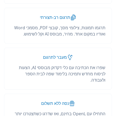
תרגום רב-תצורתי
תרגמו תמונות, צילומי מסך, קובצי PDF, מסמכי Word
ואודיו במקום אחד. מהיר, מבוסס AI וקל לשימוש.
מעבר לתרגום
שפרו את הכתיבה עם כלי דקדוק מבוססי AI, הצעות
לניסוח מחדש ותמיכה בלימוד שפה לבית הספר
ולעבודה.
נסה ללא תשלום
התחילו עם OpenL בחינם, ואז שדרגו כשתצטרכו יותר