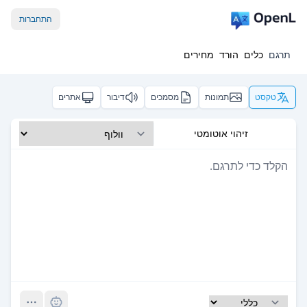
התחברות
תרגם
כלים
הורד
מחירים
טקסט
תמונות
מסמכים
דיבור
אתרים
זיהוי אוטומטי
Pro