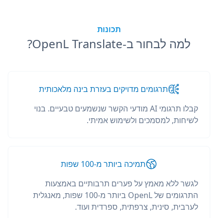
תכונות
למה לבחור ב-OpenL Translate?
תרגומים מדויקים בעזרת בינה מלאכותית
קבלו תרגומי AI מודעי הקשר שנשמעים טבעיים. בנוי
לשיחות, למסמכים ולשימוש אמיתי.
תמיכה ביותר מ-100 שפות
לגשר ללא מאמץ על פערים תרבותיים באמצעות
התרגומים של OpenL ביותר מ-100 שפות, מאנגלית
לערבית, סינית, צרפתית, ספרדית ועוד.