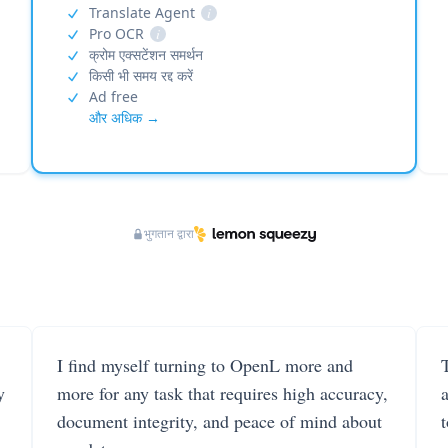
Translate Agent
i
Pro OCR
i
क्रोम एक्सटेंशन समर्थन
किसी भी समय रद्द करें
Ad free
और अधिक →
भुगतान द्वारा
I find myself turning to OpenL more and
T
y
more for any task that requires high accuracy,
document integrity, and peace of mind about