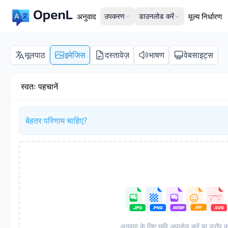
अनुवाद
उपकरण
डाउनलोड करें
मूल्य निर्धारण
मूलपाठ
इमेजिस
दस्तावेज़
भाषण
वेबसाइट्स
स्वतः पहचानें
बेहतर परिणाम चाहिए?
अनुवाद के लिए छवि अपलोड करें या ड्रॉप कर