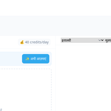
💰 40 credits/day
✨ अभी आज़माएं
ें