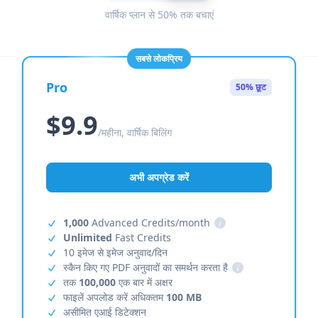
वार्षिक प्लान से 50% तक बचाएं
सबसे लोकप्रिय
Pro
50% छूट
$9.9
/महीना, वार्षिक बिलिंग
अभी अपग्रेड करें
1,000
Advanced Credits/month
i
Unlimited
Fast Credits
10 इमेज से इमेज अनुवाद/दिन
स्कैन किए गए PDF अनुवादों का समर्थन करता है
i
तक
100,000
एक बार में अक्षर
फाइलें अपलोड करें अधिकतम
100 MB
असीमित एआई डिटेक्शन