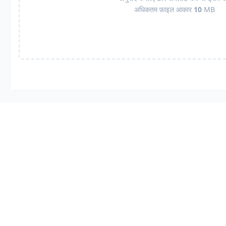
अधिकतम फ़ाइल आकार
10
MB