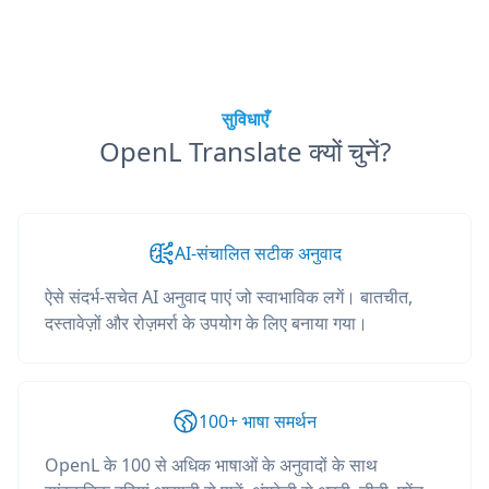
सुविधाएँ
OpenL Translate क्यों चुनें?
AI-संचालित सटीक अनुवाद
ऐसे संदर्भ-सचेत AI अनुवाद पाएं जो स्वाभाविक लगें। बातचीत,
दस्तावेज़ों और रोज़मर्रा के उपयोग के लिए बनाया गया।
100+ भाषा समर्थन
OpenL के 100 से अधिक भाषाओं के अनुवादों के साथ