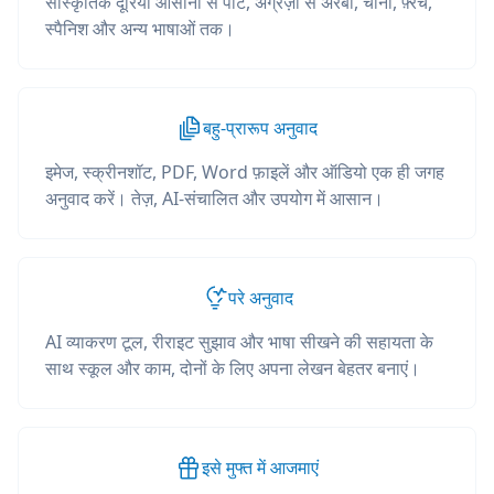
सांस्कृतिक दूरियां आसानी से पाटें, अंग्रेज़ी से अरबी, चीनी, फ़्रेंच,
स्पैनिश और अन्य भाषाओं तक।
बहु-प्रारूप अनुवाद
इमेज, स्क्रीनशॉट, PDF, Word फ़ाइलें और ऑडियो एक ही जगह
अनुवाद करें। तेज़, AI-संचालित और उपयोग में आसान।
परे अनुवाद
AI व्याकरण टूल, रीराइट सुझाव और भाषा सीखने की सहायता के
साथ स्कूल और काम, दोनों के लिए अपना लेखन बेहतर बनाएं।
इसे मुफ्त में आजमाएं