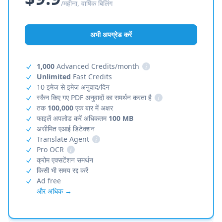
/महीना, वार्षिक बिलिंग
अभी अपग्रेड करें
1,000
Advanced Credits/month
i
Unlimited
Fast Credits
10 इमेज से इमेज अनुवाद/दिन
स्कैन किए गए PDF अनुवादों का समर्थन करता है
i
तक
100,000
एक बार में अक्षर
फाइलें अपलोड करें अधिकतम
100 MB
असीमित एआई डिटेक्शन
Translate Agent
i
Pro OCR
i
क्रोम एक्सटेंशन समर्थन
किसी भी समय रद्द करें
Ad free
और अधिक →