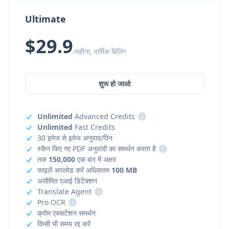
Ultimate
$29.9
/महीना, वार्षिक बिलिंग
शुरू हो जाओ
Unlimited
Advanced Credits
i
Unlimited
Fast Credits
30 इमेज से इमेज अनुवाद/दिन
स्कैन किए गए PDF अनुवादों का समर्थन करता है
i
तक
150,000
एक बार में अक्षर
फाइलें अपलोड करें अधिकतम
100 MB
असीमित एआई डिटेक्शन
Translate Agent
i
Pro OCR
i
क्रोम एक्सटेंशन समर्थन
किसी भी समय रद्द करें