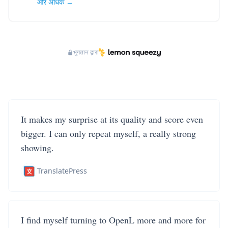
और अधिक →
भुगतान द्वारा
It makes my surprise at its quality and score even
bigger. I can only repeat myself, a really strong
showing.
TranslatePress
I find myself turning to OpenL more and more for