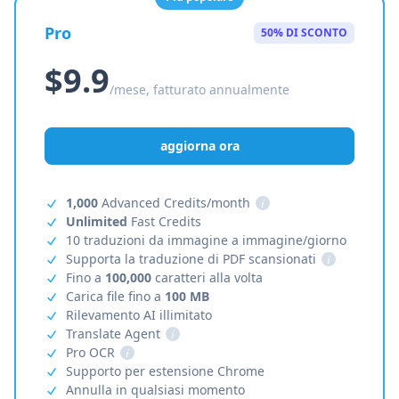
Pro
50% DI SCONTO
$9.9
/mese, fatturato annualmente
aggiorna ora
1,000
Advanced Credits/month
i
Unlimited
Fast Credits
10 traduzioni da immagine a immagine/giorno
Supporta la traduzione di PDF scansionati
i
Fino a
100,000
caratteri alla volta
Carica file fino a
100 MB
Rilevamento AI illimitato
Translate Agent
i
Pro OCR
i
Supporto per estensione Chrome
Annulla in qualsiasi momento