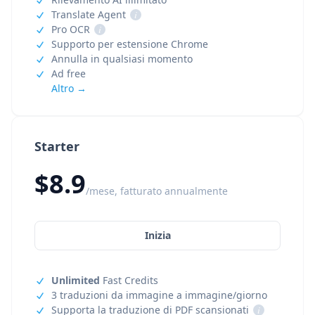
Translate Agent
i
Pro OCR
i
Supporto per estensione Chrome
Annulla in qualsiasi momento
Ad free
Altro →
Starter
$8.9
/mese, fatturato annualmente
Inizia
Unlimited
Fast Credits
3 traduzioni da immagine a immagine/giorno
Supporta la traduzione di PDF scansionati
i