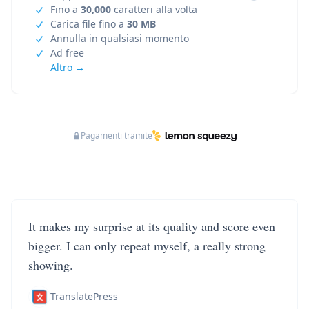
Fino a
30,000
caratteri alla volta
Carica file fino a
30 MB
Annulla in qualsiasi momento
Ad free
Altro →
Pagamenti tramite
It makes my surprise at its quality and score even
bigger. I can only repeat myself, a really strong
showing.
TranslatePress