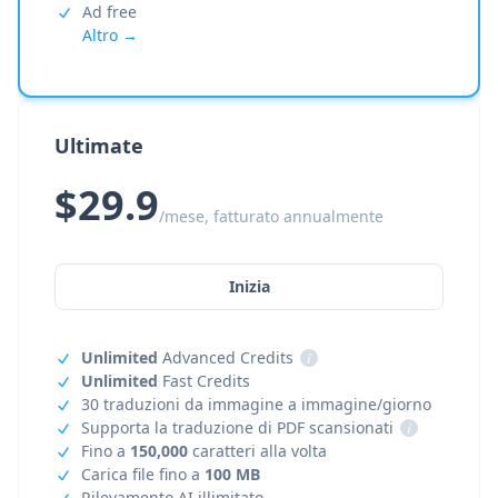
Ad free
Altro →
Ultimate
$29.9
/mese, fatturato annualmente
Inizia
Unlimited
Advanced Credits
i
Unlimited
Fast Credits
30 traduzioni da immagine a immagine/giorno
Supporta la traduzione di PDF scansionati
i
Fino a
150,000
caratteri alla volta
Carica file fino a
100 MB
Rilevamento AI illimitato