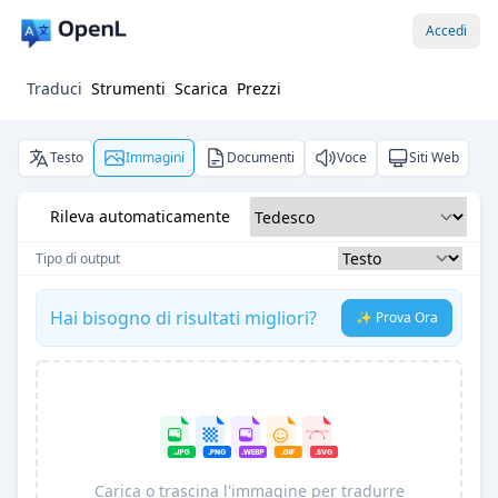
Accedi
Traduci
Strumenti
Scarica
Prezzi
Testo
Immagini
Documenti
Voce
Siti Web
Rileva automaticamente
Tipo di output
Hai bisogno di risultati migliori?
✨ Prova Ora
Carica o trascina l'immagine per tradurre