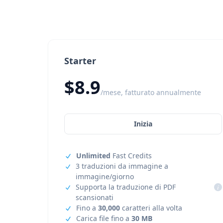
Starter
$8.9
/mese, fatturato annualmente
Inizia
Unlimited
Fast Credits
3 traduzioni da immagine a
immagine/giorno
Supporta la traduzione di PDF
i
scansionati
Fino a
30,000
caratteri alla volta
Carica file fino a
30 MB