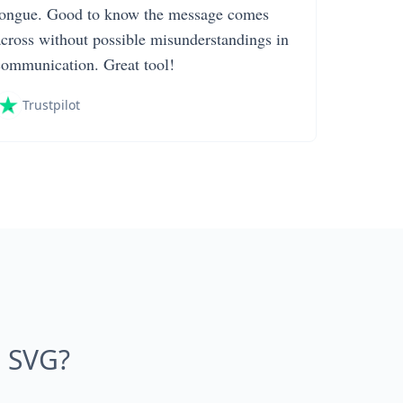
tongue. Good to know the message comes
across without possible misunderstandings in
communication. Great tool!
Trustpilot
i SVG?