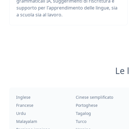
grammaticali IA, suggerimenti di riscrittura e
supporto per l'apprendimento delle lingue, sia
a scuola sia al lavoro.
Le 
Inglese
Cinese semplificato
Francese
Portoghese
Urdu
Tagalog
Malayalam
Turco