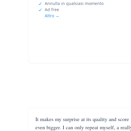
Annulla in qualsiasi momento
Ad free
Altro →
It makes my surprise at its quality and score
even bigger. I can only repeat myself, a reall