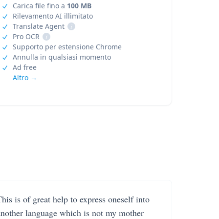
Carica file fino a
100 MB
Rilevamento AI illimitato
Translate Agent
i
Pro OCR
i
Supporto per estensione Chrome
Annulla in qualsiasi momento
Ad free
Altro →
his is of great help to express oneself into
another language which is not my mother