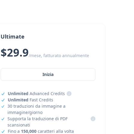
Ultimate
$29.9
/mese, fatturato annualmente
Inizia
Unlimited
Advanced Credits
i
Unlimited
Fast Credits
30 traduzioni da immagine a
immagine/giorno
Supporta la traduzione di PDF
i
scansionati
Fino a
150,000
caratteri alla volta