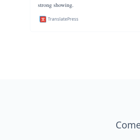
strong showing.
TranslatePress
Come 