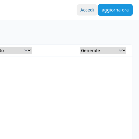
Accedi
aggiorna ora