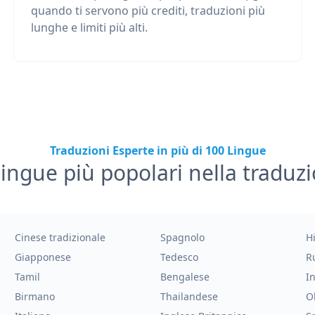
quando ti servono più crediti, traduzioni più
lunghe e limiti più alti.
Traduzioni Esperte in più di 100 Lingue
lingue più popolari nella traduz
Cinese tradizionale
Spagnolo
H
Giapponese
Tedesco
R
Tamil
Bengalese
I
Birmano
Thailandese
O