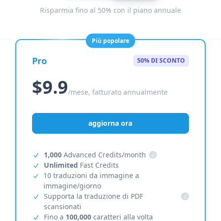
Risparmia fino al 50% con il piano annuale
Più popolare
Pro
50% DI SCONTO
$9.9
/mese, fatturato annualmente
aggiorna ora
1,000
Advanced Credits/month
i
Unlimited
Fast Credits
10 traduzioni da immagine a
immagine/giorno
Supporta la traduzione di PDF
i
scansionati
Fino a
100,000
caratteri alla volta