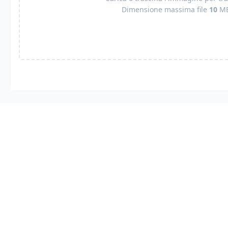
Dimensione massima file
10
M