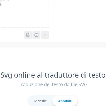
B
Pro
Pro
Svg online al traduttore di testo
Traduzione del testo da file SVG
Mensile
Annuale