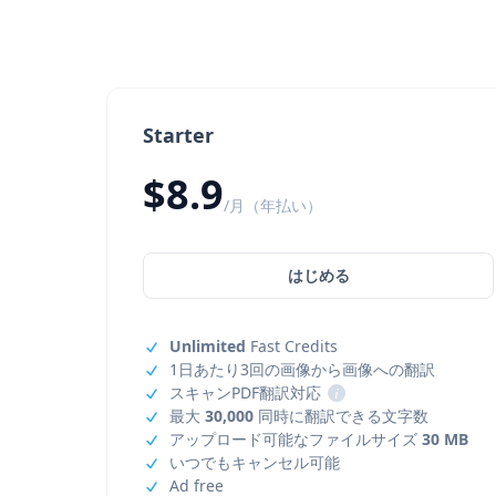
Starter
$8.9
/月（年払い）
はじめる
Unlimited
Fast Credits
1日あたり3回の画像から画像への翻訳
スキャンPDF翻訳対応
i
最大
30,000
同時に翻訳できる文字数
アップロード可能なファイルサイズ
30 MB
いつでもキャンセル可能
Ad free