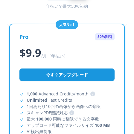
年払いで最大50%節約
人気No.1
Pro
50%割引
$9.9
/月（年払い）
今すぐアップグレード
1,000
Advanced Credits/month
i
Unlimited
Fast Credits
1日あたり10回の画像から画像への翻訳
スキャンPDF翻訳対応
i
最大
100,000
同時に翻訳できる文字数
アップロード可能なファイルサイズ
100 MB
AI検出無制限