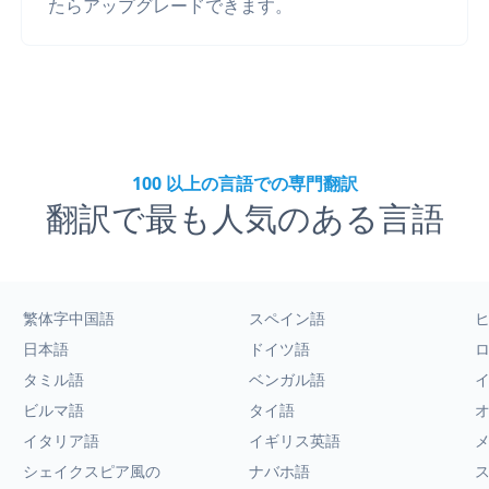
たらアップグレードできます。
100 以上の言語での専門翻訳
翻訳で最も人気のある言語
繁体字中国語
スペイン語
日本語
ドイツ語
タミル語
ベンガル語
ビルマ語
タイ語
イタリア語
イギリス英語
シェイクスピア風の
ナバホ語