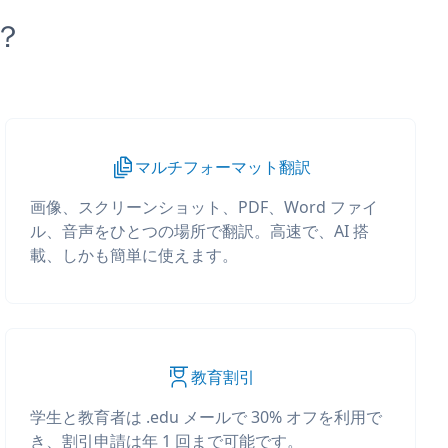
か？
マルチフォーマット翻訳
画像、スクリーンショット、PDF、Word ファイ
ル、音声をひとつの場所で翻訳。高速で、AI 搭
載、しかも簡単に使えます。
教育割引
学生と教育者は .edu メールで 30% オフを利用で
き、割引申請は年 1 回まで可能です。