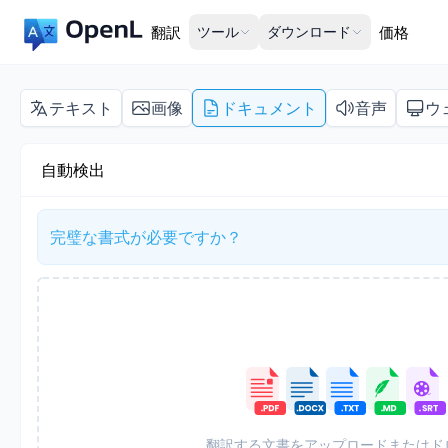
翻訳
ツール
ダウンロード
価格
テキスト
画像
ドキュメント
音声
ウ
自動検出
完璧な書式が必要ですか？
翻訳する文書をアップロードまたはド