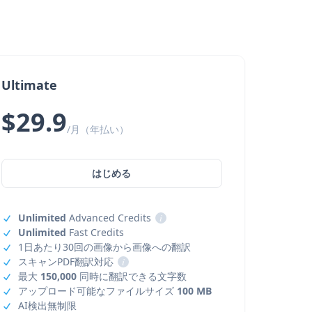
Ultimate
$29.9
/月（年払い）
はじめる
Unlimited
Advanced Credits
i
Unlimited
Fast Credits
1日あたり30回の画像から画像への翻訳
スキャンPDF翻訳対応
i
最大
150,000
同時に翻訳できる文字数
アップロード可能なファイルサイズ
100 MB
AI検出無制限