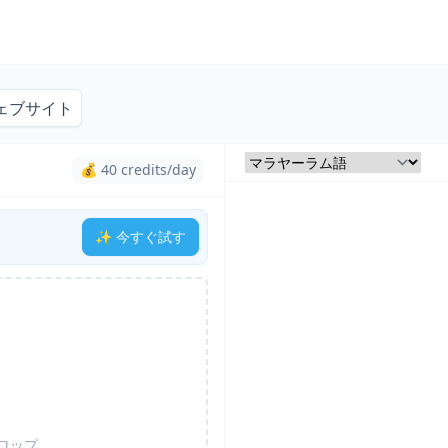
ェブサイト
💰 40 credits/day
✨ 今すぐ試す
ロップ