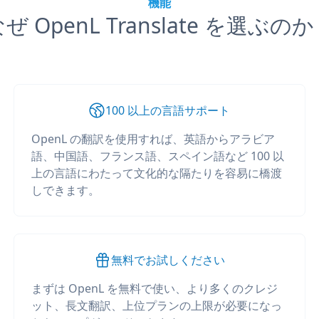
機能
ぜ OpenL Translate を選ぶの
100 以上の言語サポート
OpenL の翻訳を使用すれば、英語からアラビア
語、中国語、フランス語、スペイン語など 100 以
上の言語にわたって文化的な隔たりを容易に橋渡
しできます。
無料でお試しください
まずは OpenL を無料で使い、より多くのクレジ
ット、長文翻訳、上位プランの上限が必要になっ