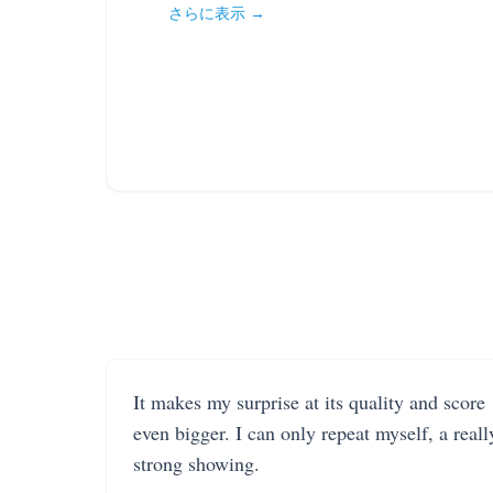
さらに表示 →
It makes my surprise at its quality and score
even bigger. I can only repeat myself, a reall
strong showing.