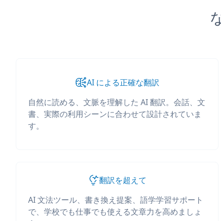
な
AI による正確な翻訳
自然に読める、文脈を理解した AI 翻訳。会話、文
書、実際の利用シーンに合わせて設計されていま
す。
翻訳を超えて
AI 文法ツール、書き換え提案、語学学習サポート
で、学校でも仕事でも使える文章力を高めましょ