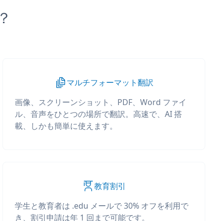
か？
マルチフォーマット翻訳
画像、スクリーンショット、PDF、Word ファイ
ル、音声をひとつの場所で翻訳。高速で、AI 搭
載、しかも簡単に使えます。
教育割引
学生と教育者は .edu メールで 30% オフを利用で
き、割引申請は年 1 回まで可能です。