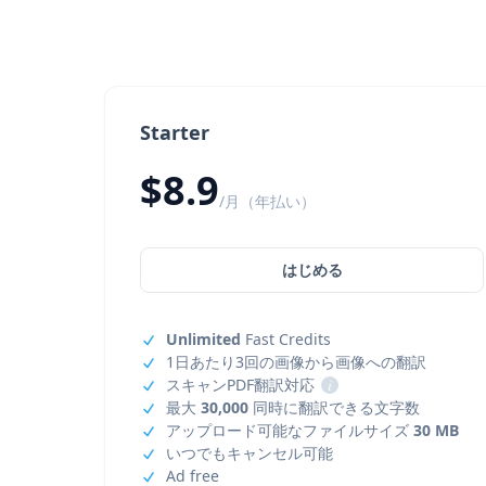
Starter
$8.9
/月（年払い）
はじめる
Unlimited
Fast Credits
1日あたり3回の画像から画像への翻訳
スキャンPDF翻訳対応
i
最大
30,000
同時に翻訳できる文字数
アップロード可能なファイルサイズ
30 MB
いつでもキャンセル可能
Ad free