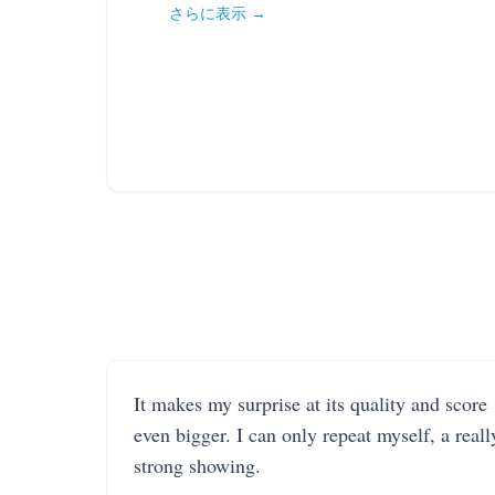
さらに表示 →
It makes my surprise at its quality and score
even bigger. I can only repeat myself, a reall
strong showing.