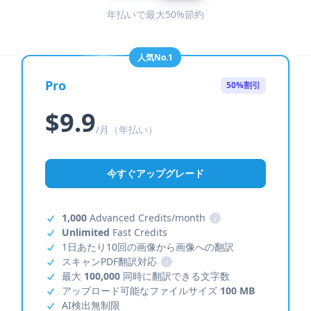
年払いで最大50%節約
人気No.1
Pro
50%割引
$9.9
/月（年払い）
今すぐアップグレード
1,000
Advanced Credits/month
i
Unlimited
Fast Credits
1日あたり10回の画像から画像への翻訳
スキャンPDF翻訳対応
i
最大
100,000
同時に翻訳できる文字数
アップロード可能なファイルサイズ
100 MB
AI検出無制限