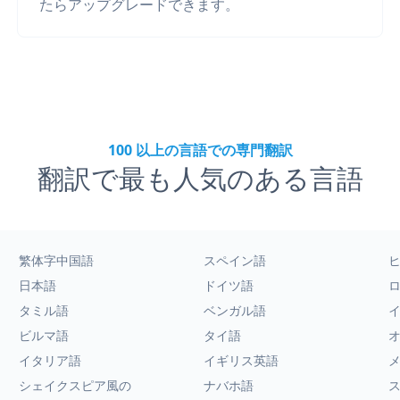
たらアップグレードできます。
100 以上の言語での専門翻訳
翻訳で最も人気のある言語
繁体字中国語
スペイン語
日本語
ドイツ語
タミル語
ベンガル語
ビルマ語
タイ語
イタリア語
イギリス英語
シェイクスピア風の
ナバホ語