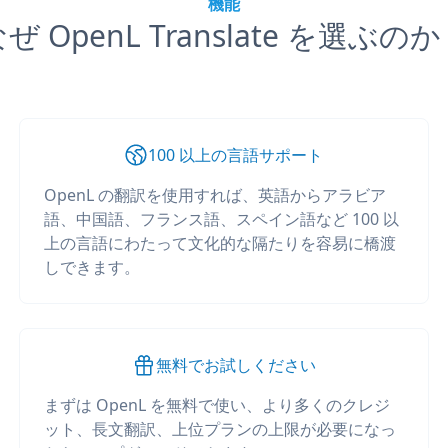
機能
ぜ OpenL Translate を選ぶの
100 以上の言語サポート
OpenL の翻訳を使用すれば、英語からアラビア
語、中国語、フランス語、スペイン語など 100 以
上の言語にわたって文化的な隔たりを容易に橋渡
しできます。
無料でお試しください
まずは OpenL を無料で使い、より多くのクレジ
ット、長文翻訳、上位プランの上限が必要になっ