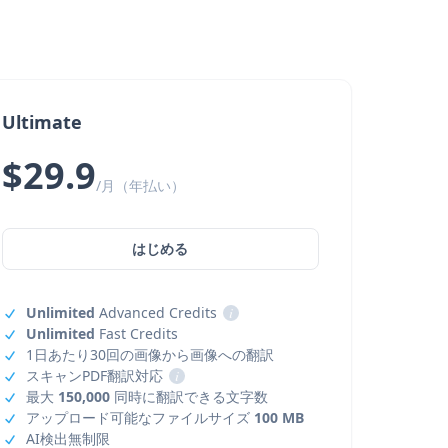
Ultimate
$29.9
/月（年払い）
はじめる
Unlimited
Advanced Credits
i
Unlimited
Fast Credits
1日あたり30回の画像から画像への翻訳
スキャンPDF翻訳対応
i
最大
150,000
同時に翻訳できる文字数
アップロード可能なファイルサイズ
100 MB
AI検出無制限