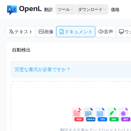
翻訳
ツール
ダウンロード
価格
テキスト
画像
ドキュメント
音声
ウ
自動検出
完璧な書式が必要ですか？
翻訳する文書をアップロードまたはド