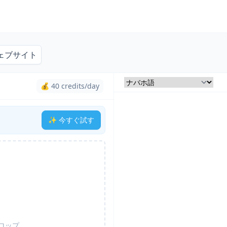
ェブサイト
💰 40 credits/day
✨ 今すぐ試す
ロップ