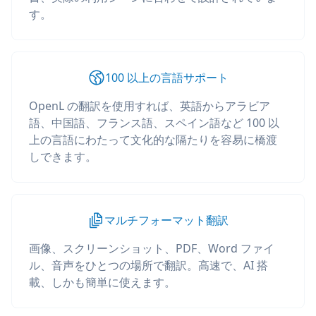
す。
100 以上の言語サポート
OpenL の翻訳を使用すれば、英語からアラビア
語、中国語、フランス語、スペイン語など 100 以
上の言語にわたって文化的な隔たりを容易に橋渡
しできます。
マルチフォーマット翻訳
画像、スクリーンショット、PDF、Word ファイ
ル、音声をひとつの場所で翻訳。高速で、AI 搭
載、しかも簡単に使えます。