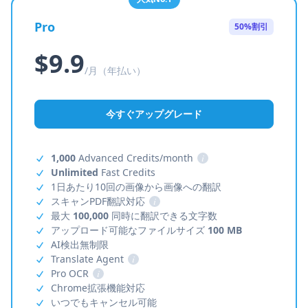
Pro
50%割引
$9.9
/月（年払い）
今すぐアップグレード
1,000
Advanced Credits/month
i
Unlimited
Fast Credits
1日あたり10回の画像から画像への翻訳
スキャンPDF翻訳対応
i
最大
100,000
同時に翻訳できる文字数
アップロード可能なファイルサイズ
100 MB
AI検出無制限
Translate Agent
i
Pro OCR
i
Chrome拡張機能対応
いつでもキャンセル可能