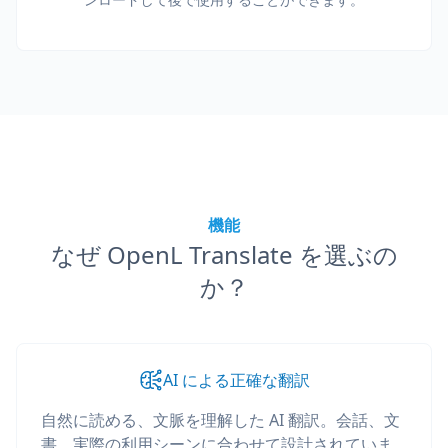
機能
なぜ OpenL Translate を選ぶの
か？
AI による正確な翻訳
自然に読める、文脈を理解した AI 翻訳。会話、文
書、実際の利用シーンに合わせて設計されていま