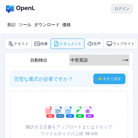
ログイン
翻訳
ツール
ダウンロード
価格
テキスト
画像
ドキュメント
音声
ウェブサイト
自動検出
完璧な書式が必要ですか？
✨ 今すぐ試す
翻訳する文書をアップロードまたはドロップ
ファイルサイズの上限
10
MB