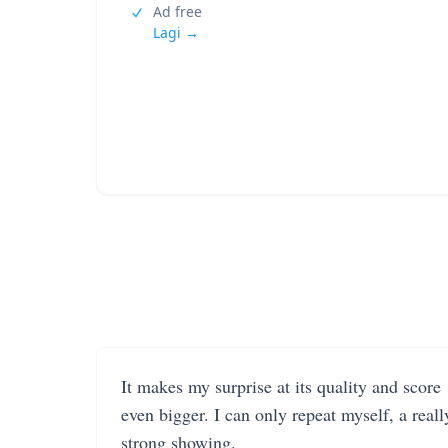
Ad free
Lagi →
It makes my surprise at its quality and score
even bigger. I can only repeat myself, a reall
strong showing.