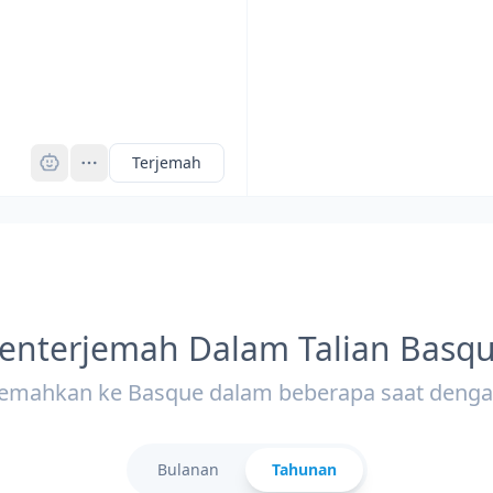
Pro
Terjemah
enterjemah Dalam Talian Basq
jemahkan ke Basque dalam beberapa saat denga
Bulanan
Tahunan