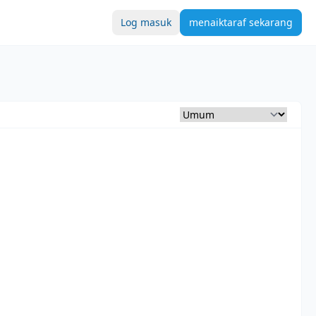
Log masuk
menaiktaraf sekarang