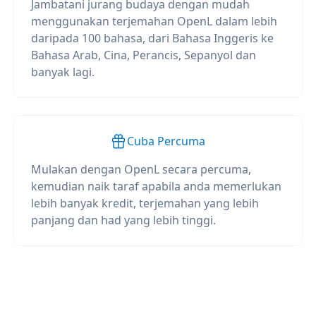
Jambatani jurang budaya dengan mudah
menggunakan terjemahan OpenL dalam lebih
daripada 100 bahasa, dari Bahasa Inggeris ke
Bahasa Arab, Cina, Perancis, Sepanyol dan
banyak lagi.
Cuba Percuma
Mulakan dengan OpenL secara percuma,
kemudian naik taraf apabila anda memerlukan
lebih banyak kredit, terjemahan yang lebih
panjang dan had yang lebih tinggi.