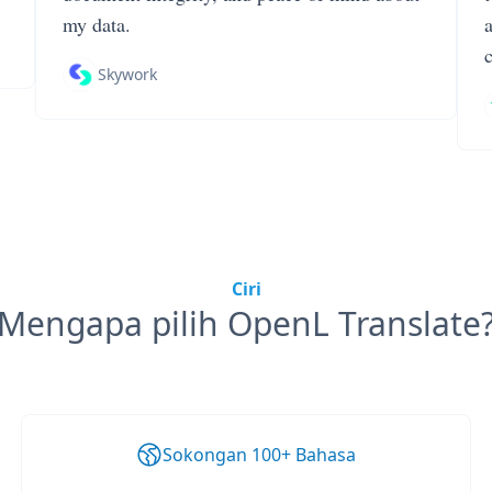
my data.
Skywork
Ciri
Mengapa pilih OpenL Translate
Sokongan 100+ Bahasa