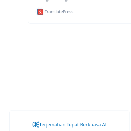
TranslatePress
Terjemahan Tepat Berkuasa AI