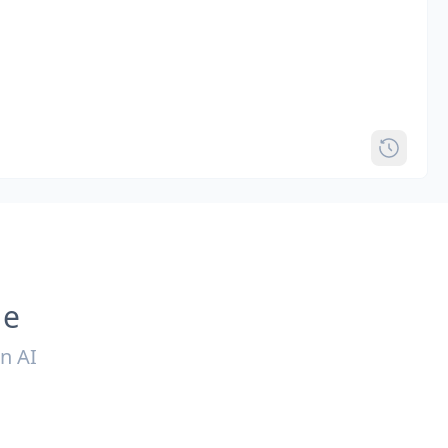
ue
n AI