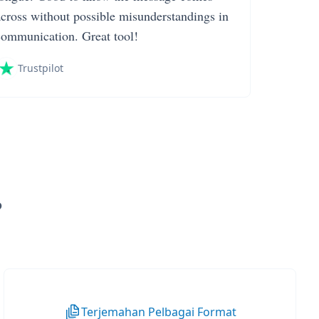
across without possible misunderstandings in
communication. Great tool!
Trustpilot
?
Terjemahan Pelbagai Format