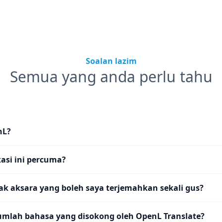
Soalan lazim
Semua yang anda perlu tahu
nL?
asi ini percuma?
k aksara yang boleh saya terjemahkan sekali gus?
umlah bahasa yang disokong oleh OpenL Translate?