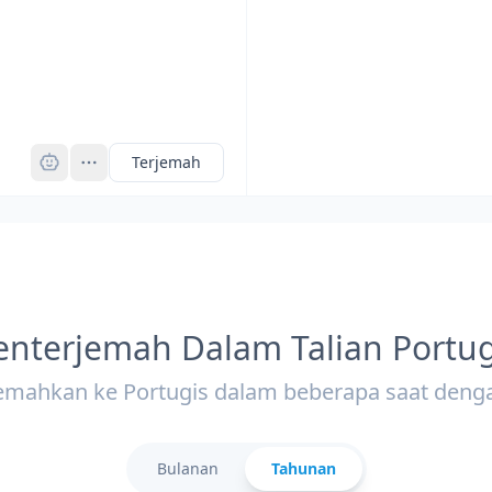
Pro
Terjemah
enterjemah Dalam Talian Portug
emahkan ke Portugis dalam beberapa saat deng
Bulanan
Tahunan