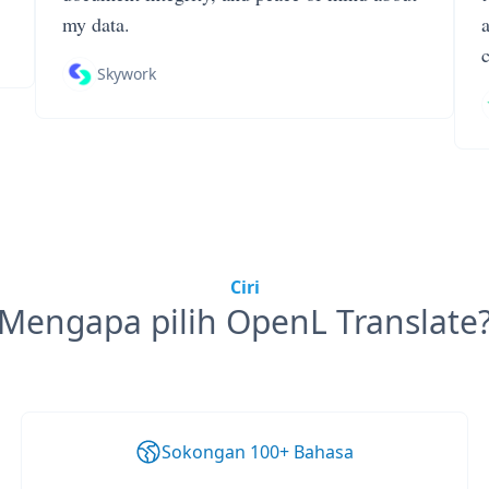
my data.
Skywork
Ciri
Mengapa pilih OpenL Translate
Sokongan 100+ Bahasa