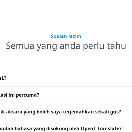
Soalan lazim
Semua yang anda perlu tahu
nL?
asi ini percuma?
k aksara yang boleh saya terjemahkan sekali gus?
umlah bahasa yang disokong oleh OpenL Translate?