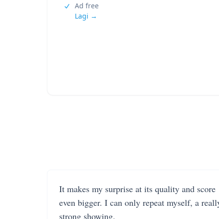
Ad free
Lagi →
It makes my surprise at its quality and score
even bigger. I can only repeat myself, a reall
strong showing.