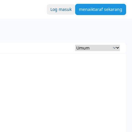
Log masuk
menaiktaraf sekarang