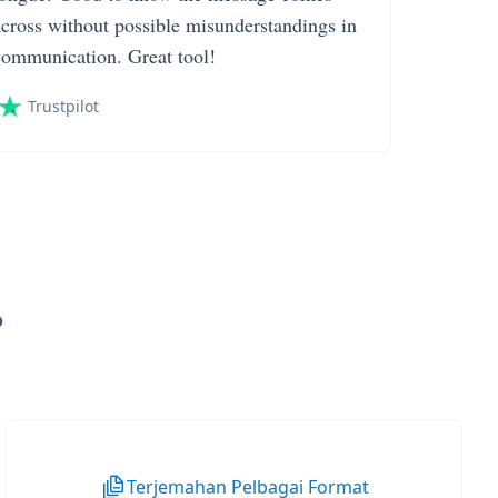
across without possible misunderstandings in
communication. Great tool!
Trustpilot
?
Terjemahan Pelbagai Format