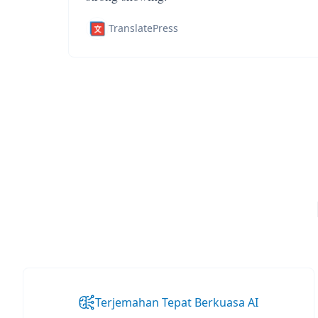
TranslatePress
Terjemahan Tepat Berkuasa AI