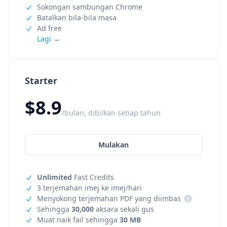
Sokongan sambungan Chrome
Batalkan bila-bila masa
Ad free
Lagi →
Starter
$8.9
/bulan, dibilkan setiap tahun
Mulakan
Unlimited
Fast Credits
3 terjemahan imej ke imej/hari
Menyokong terjemahan PDF yang diimbas
i
Sehingga
30,000
aksara sekali gus
Muat naik fail sehingga
30 MB