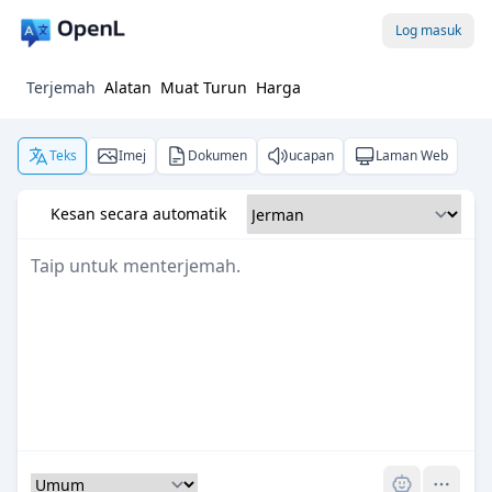
Log masuk
Terjemah
Alatan
Muat Turun
Harga
Teks
Imej
Dokumen
ucapan
Laman Web
Kesan secara automatik
Pro