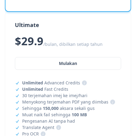
Ultimate
$29.9
/bulan, dibilkan setiap tahun
Mulakan
Unlimited
Advanced Credits
i
Unlimited
Fast Credits
30 terjemahan imej ke imej/hari
Menyokong terjemahan PDF yang diimbas
i
Sehingga
150,000
aksara sekali gus
Muat naik fail sehingga
100 MB
Pengesanan AI tanpa had
Translate Agent
i
Pro OCR
i