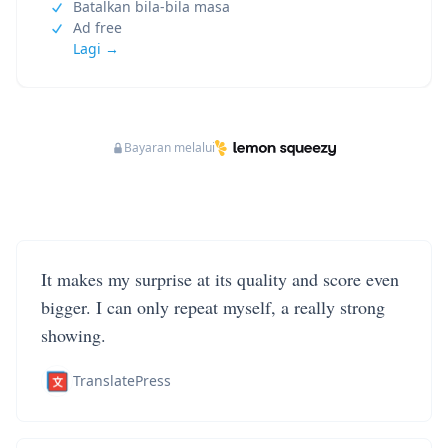
Batalkan bila-bila masa
Ad free
Lagi →
Bayaran melalui
It makes my surprise at its quality and score even
bigger. I can only repeat myself, a really strong
showing.
TranslatePress