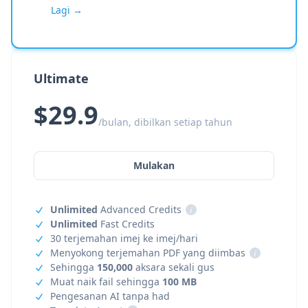
Lagi →
Ultimate
$29.9
/bulan, dibilkan setiap tahun
Mulakan
Unlimited
Advanced Credits
i
Unlimited
Fast Credits
30 terjemahan imej ke imej/hari
Menyokong terjemahan PDF yang diimbas
i
Sehingga
150,000
aksara sekali gus
Muat naik fail sehingga
100 MB
Pengesanan AI tanpa had