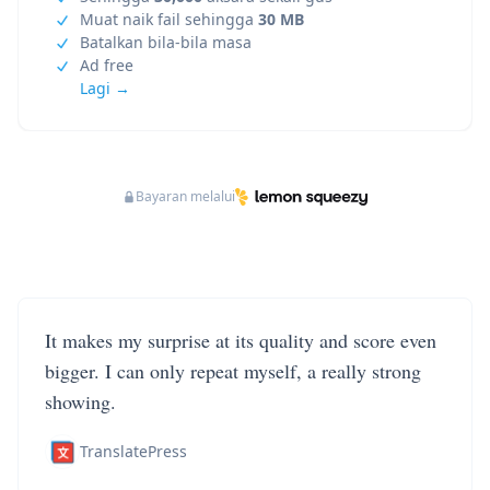
Muat naik fail sehingga
30 MB
Batalkan bila-bila masa
Ad free
Lagi →
Bayaran melalui
It makes my surprise at its quality and score even
bigger. I can only repeat myself, a really strong
showing.
TranslatePress