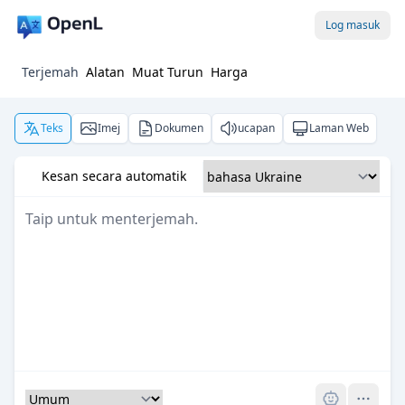
Log masuk
Terjemah
Alatan
Muat Turun
Harga
Teks
Imej
Dokumen
ucapan
Laman Web
Kesan secara automatik
Pro