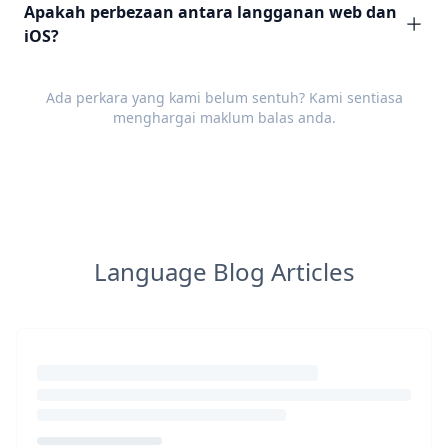
Apakah perbezaan antara langganan web dan
iOS?
Ada perkara yang kami belum sentuh? Kami sentiasa
menghargai
maklum balas
anda.
Language Blog Articles