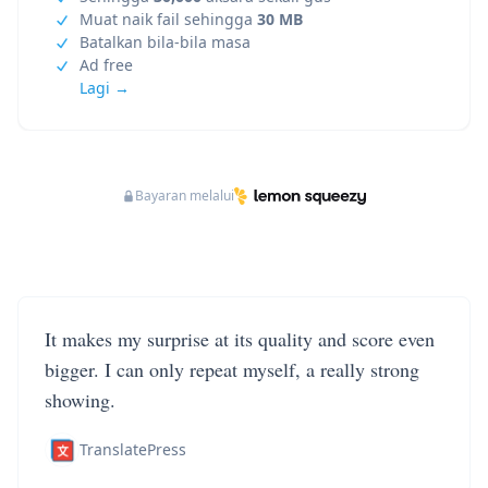
Muat naik fail sehingga
30 MB
Batalkan bila-bila masa
Ad free
Lagi →
Bayaran melalui
It makes my surprise at its quality and score even
bigger. I can only repeat myself, a really strong
showing.
TranslatePress