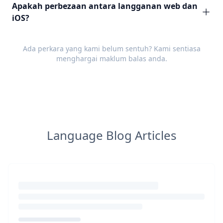
Apakah perbezaan antara langganan web dan
iOS?
Ada perkara yang kami belum sentuh? Kami sentiasa
menghargai
maklum balas
anda.
Language Blog Articles