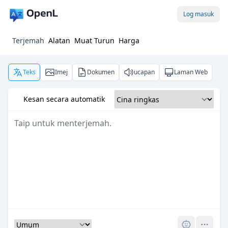
Log masuk
Terjemah
Alatan
Muat Turun
Harga
Teks
Imej
Dokumen
ucapan
Laman Web
Kesan secara automatik
Pro