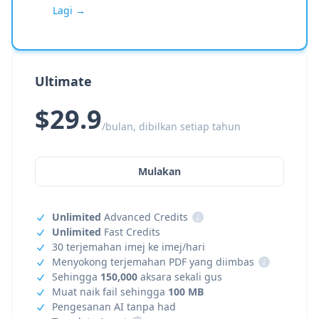
Lagi →
Ultimate
$29.9
/bulan, dibilkan setiap tahun
Mulakan
Unlimited
Advanced Credits
i
Unlimited
Fast Credits
30 terjemahan imej ke imej/hari
Menyokong terjemahan PDF yang diimbas
i
Sehingga
150,000
aksara sekali gus
Muat naik fail sehingga
100 MB
Pengesanan AI tanpa had