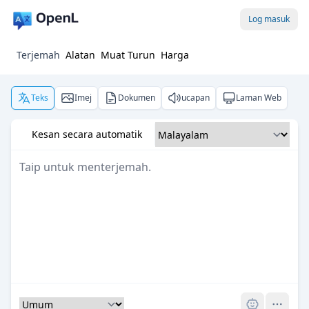
Log masuk
Terjemah
Alatan
Muat Turun
Harga
Teks
Imej
Dokumen
ucapan
Laman Web
Kesan secara automatik
Pro