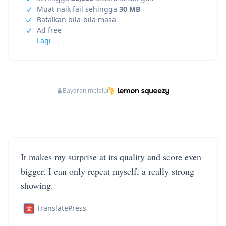
Muat naik fail sehingga
30 MB
Batalkan bila-bila masa
Ad free
Lagi →
Bayaran melalui
It makes my surprise at its quality and score even
bigger. I can only repeat myself, a really strong
showing.
TranslatePress