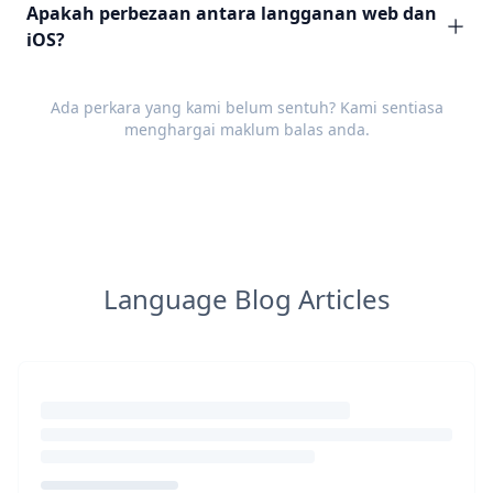
Apakah perbezaan antara langganan web dan
iOS?
Ada perkara yang kami belum sentuh? Kami sentiasa
menghargai
maklum balas
anda.
Language Blog Articles