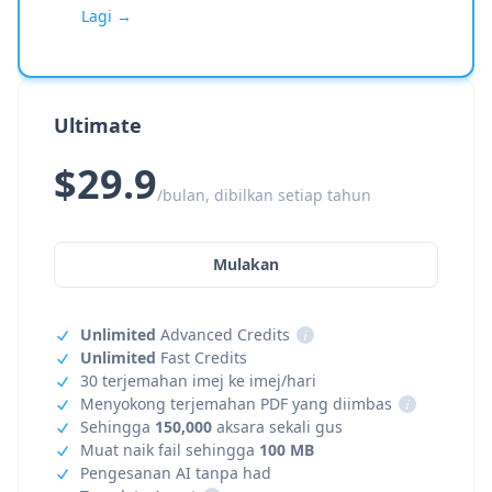
Lagi →
Ultimate
$29.9
/bulan, dibilkan setiap tahun
Mulakan
Unlimited
Advanced Credits
i
Unlimited
Fast Credits
30 terjemahan imej ke imej/hari
Menyokong terjemahan PDF yang diimbas
i
Sehingga
150,000
aksara sekali gus
Muat naik fail sehingga
100 MB
Pengesanan AI tanpa had