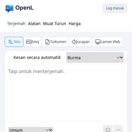
Log masuk
Terjemah
Alatan
Muat Turun
Harga
Teks
Imej
Dokumen
ucapan
Laman Web
Kesan secara automatik
Pro