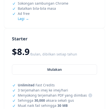
Sokongan sambungan Chrome
Batalkan bila-bila masa
Ad free
Lagi →
Starter
$8.9
/bulan, dibilkan setiap tahun
Mulakan
Unlimited
Fast Credits
3 terjemahan imej ke imej/hari
Menyokong terjemahan PDF yang diimbas
i
Sehingga
30,000
aksara sekali gus
Muat naik fail sehingga
30 MB