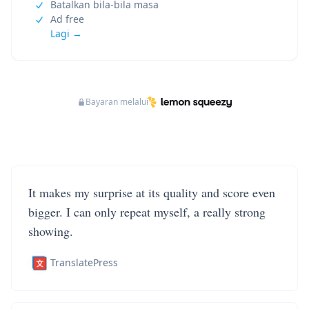
Batalkan bila-bila masa
Ad free
Lagi →
Bayaran melalui
It makes my surprise at its quality and score even
bigger. I can only repeat myself, a really strong
showing.
TranslatePress