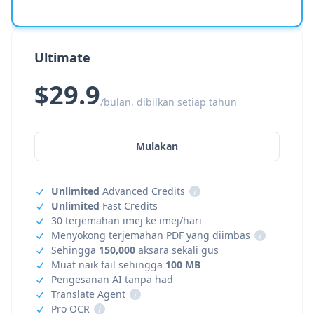
Ultimate
$29.9
/bulan, dibilkan setiap tahun
Mulakan
Unlimited
Advanced Credits
i
Unlimited
Fast Credits
30 terjemahan imej ke imej/hari
Menyokong terjemahan PDF yang diimbas
i
Sehingga
150,000
aksara sekali gus
Muat naik fail sehingga
100 MB
Pengesanan AI tanpa had
Translate Agent
i
Pro OCR
i