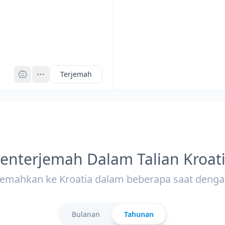
Pro
Terjemah
enterjemah Dalam Talian Kroat
jemahkan ke Kroatia dalam beberapa saat denga
Bulanan
Tahunan