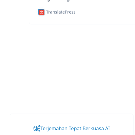
TranslatePress
Terjemahan Tepat Berkuasa AI