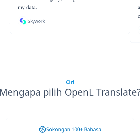
my data.
Skywork
Ciri
Mengapa pilih OpenL Translate
Sokongan 100+ Bahasa