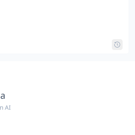
ia
n AI