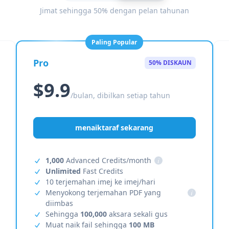
Jimat sehingga 50% dengan pelan tahunan
Paling Popular
Pro
50% DISKAUN
$9.9
/bulan, dibilkan setiap tahun
menaiktaraf sekarang
1,000
Advanced Credits/month
i
Unlimited
Fast Credits
10 terjemahan imej ke imej/hari
Menyokong terjemahan PDF yang
i
diimbas
Sehingga
100,000
aksara sekali gus
Muat naik fail sehingga
100 MB