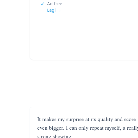
Ad free
Lagi →
It makes my surprise at its quality and score
even bigger. I can only repeat myself, a reall
strong showing.