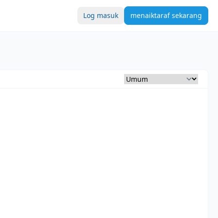
Log masuk
menaiktaraf sekarang