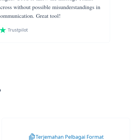
across without possible misunderstandings in
communication. Great tool!
Trustpilot
?
Terjemahan Pelbagai Format