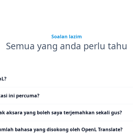
Soalan lazim
Semua yang anda perlu tahu
nL?
asi ini percuma?
k aksara yang boleh saya terjemahkan sekali gus?
umlah bahasa yang disokong oleh OpenL Translate?