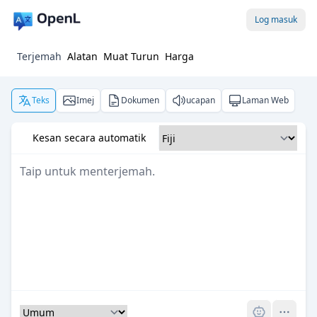
Log masuk
Terjemah
Alatan
Muat Turun
Harga
Teks
Imej
Dokumen
ucapan
Laman Web
Kesan secara automatik
Pro