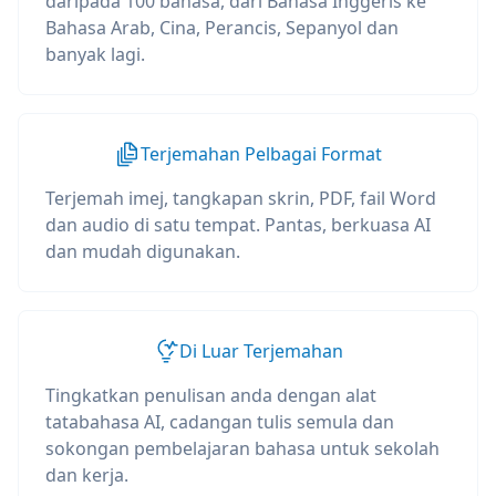
daripada 100 bahasa, dari Bahasa Inggeris ke
Bahasa Arab, Cina, Perancis, Sepanyol dan
banyak lagi.
Terjemahan Pelbagai Format
Terjemah imej, tangkapan skrin, PDF, fail Word
dan audio di satu tempat. Pantas, berkuasa AI
dan mudah digunakan.
Di Luar Terjemahan
Tingkatkan penulisan anda dengan alat
tatabahasa AI, cadangan tulis semula dan
sokongan pembelajaran bahasa untuk sekolah
dan kerja.