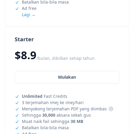
Batalkan bila-bila masa
Ad free
Lagi →
Starter
$8.9
/bulan, dibilkan setiap tahun
Mulakan
Unlimited
Fast Credits
3 terjemahan imej ke imej/hari
Menyokong terjemahan PDF yang diimbas
i
Sehingga
30,000
aksara sekali gus
Muat naik fail sehingga
30 MB
Batalkan bila-bila masa
Ad free