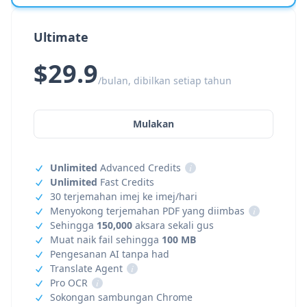
Ultimate
$29.9
/bulan, dibilkan setiap tahun
Mulakan
Unlimited
Advanced Credits
i
Unlimited
Fast Credits
30 terjemahan imej ke imej/hari
Menyokong terjemahan PDF yang diimbas
i
Sehingga
150,000
aksara sekali gus
Muat naik fail sehingga
100 MB
Pengesanan AI tanpa had
Translate Agent
i
Pro OCR
i
Sokongan sambungan Chrome