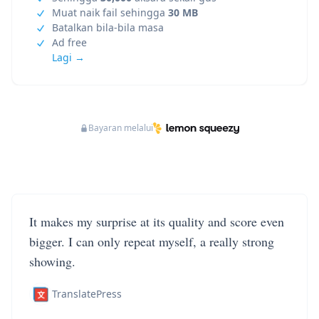
Muat naik fail sehingga
30 MB
Batalkan bila-bila masa
Ad free
Lagi →
Bayaran melalui
It makes my surprise at its quality and score even
bigger. I can only repeat myself, a really strong
showing.
TranslatePress