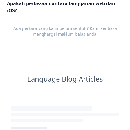
Apakah perbezaan antara langganan web dan
iOS?
Ada perkara yang kami belum sentuh? Kami sentiasa
menghargai
maklum balas
anda.
Language Blog Articles