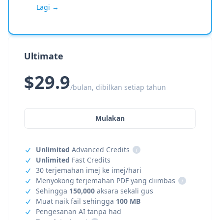
Lagi →
Ultimate
$29.9
/bulan, dibilkan setiap tahun
Mulakan
Unlimited
Advanced Credits
i
Unlimited
Fast Credits
30 terjemahan imej ke imej/hari
Menyokong terjemahan PDF yang diimbas
i
Sehingga
150,000
aksara sekali gus
Muat naik fail sehingga
100 MB
Pengesanan AI tanpa had