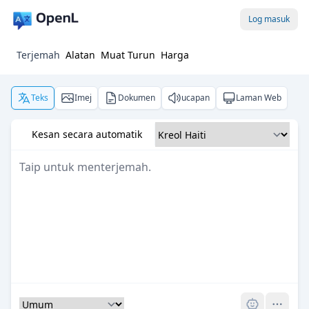
Log masuk
Terjemah
Alatan
Muat Turun
Harga
Teks
Imej
Dokumen
ucapan
Laman Web
Kesan secara automatik
Pro