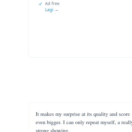
Ad free
Lagi →
It makes my surprise at its quality and score
even bigger. I can only repeat myself, a reall
strong showing.