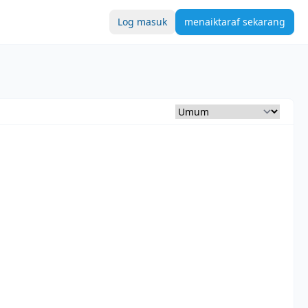
Log masuk
menaiktaraf sekarang