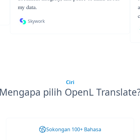
my data.
Skywork
Ciri
Mengapa pilih OpenL Translate
Sokongan 100+ Bahasa