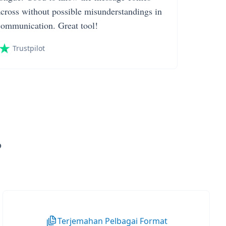
across without possible misunderstandings in
communication. Great tool!
Trustpilot
?
Terjemahan Pelbagai Format