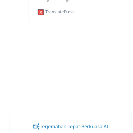
TranslatePress
Terjemahan Tepat Berkuasa AI