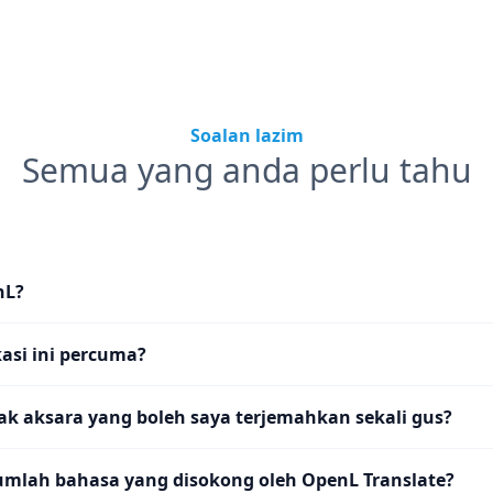
Soalan lazim
Semua yang anda perlu tahu
nL?
asi ini percuma?
k aksara yang boleh saya terjemahkan sekali gus?
umlah bahasa yang disokong oleh OpenL Translate?