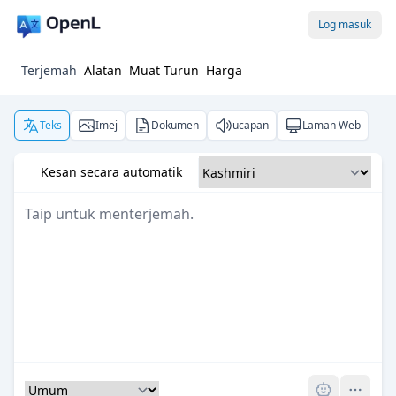
Log masuk
Terjemah
Alatan
Muat Turun
Harga
Teks
Imej
Dokumen
ucapan
Laman Web
Kesan secara automatik
Pro