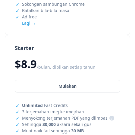
Sokongan sambungan Chrome
Batalkan bila-bila masa
Ad free
Lagi →
Starter
$8.9
/bulan, dibilkan setiap tahun
Mulakan
Unlimited
Fast Credits
3 terjemahan imej ke imej/hari
Menyokong terjemahan PDF yang diimbas
i
Sehingga
30,000
aksara sekali gus
Muat naik fail sehingga
30 MB