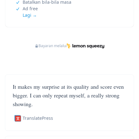
Batalkan bila-bila masa
Ad free
Lagi →
Bayaran melalui
It makes my surprise at its quality and score even
bigger. I can only repeat myself, a really strong
showing.
TranslatePress