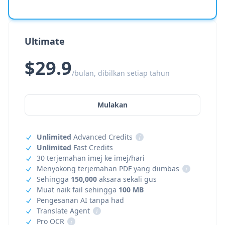
Ultimate
$29.9
/bulan, dibilkan setiap tahun
Mulakan
Unlimited
Advanced Credits
i
Unlimited
Fast Credits
30 terjemahan imej ke imej/hari
Menyokong terjemahan PDF yang diimbas
i
Sehingga
150,000
aksara sekali gus
Muat naik fail sehingga
100 MB
Pengesanan AI tanpa had
Translate Agent
i
Pro OCR
i