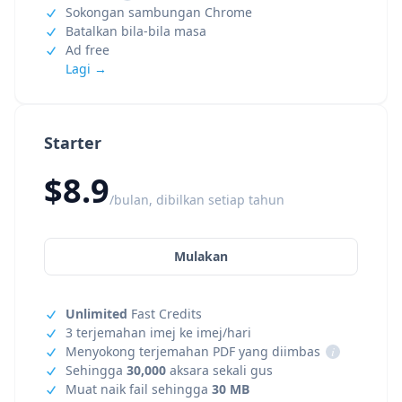
Sokongan sambungan Chrome
Batalkan bila-bila masa
Ad free
Lagi →
Starter
$8.9
/bulan, dibilkan setiap tahun
Mulakan
Unlimited
Fast Credits
3 terjemahan imej ke imej/hari
Menyokong terjemahan PDF yang diimbas
i
Sehingga
30,000
aksara sekali gus
Muat naik fail sehingga
30 MB