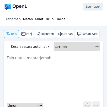
Log masuk
Terjemah
Alatan
Muat Turun
Harga
Teks
Imej
Dokumen
ucapan
Laman Web
Kesan secara automatik
Pro