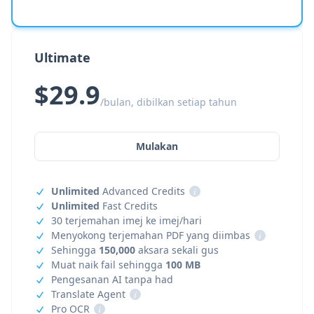
Ultimate
$29.9
/bulan, dibilkan setiap tahun
Mulakan
Unlimited
Advanced Credits
i
Unlimited
Fast Credits
30 terjemahan imej ke imej/hari
Menyokong terjemahan PDF yang diimbas
i
Sehingga
150,000
aksara sekali gus
Muat naik fail sehingga
100 MB
Pengesanan AI tanpa had
Translate Agent
i
Pro OCR
i