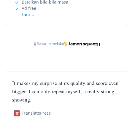
Batalkan bila-bila masa
Ad free
Lagi →
Bayaran melalui
It makes my surprise at its quality and score even
bigger. I can only repeat myself, a really strong
showing.
TranslatePress