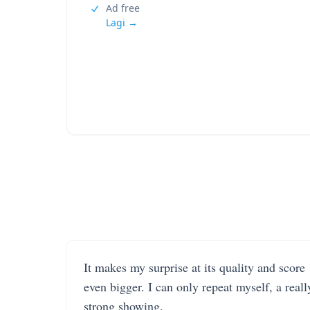
Ad free
Lagi →
It makes my surprise at its quality and score
even bigger. I can only repeat myself, a reall
strong showing.