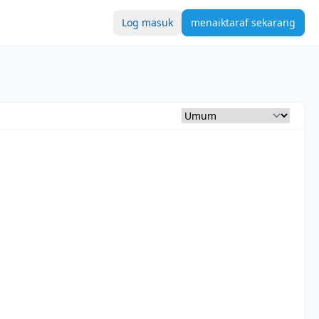
Log masuk
menaiktaraf sekarang