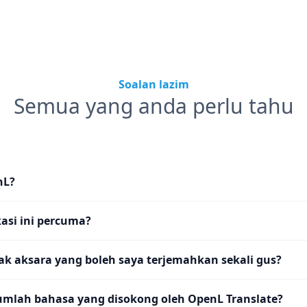
Soalan lazim
Semua yang anda perlu tahu
nL?
asi ini percuma?
k aksara yang boleh saya terjemahkan sekali gus?
umlah bahasa yang disokong oleh OpenL Translate?