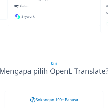
my data.
Skywork
Ciri
Mengapa pilih OpenL Translate
Sokongan 100+ Bahasa