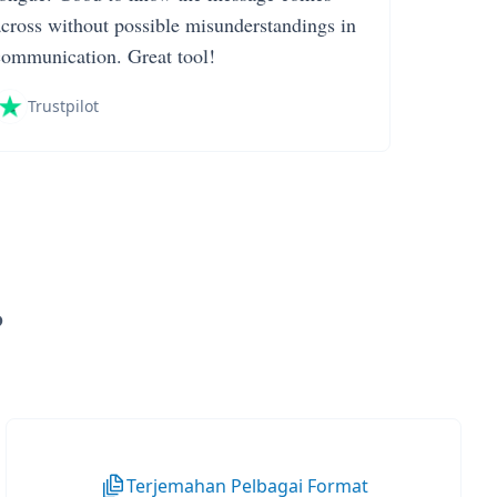
across without possible misunderstandings in
communication. Great tool!
Trustpilot
?
Terjemahan Pelbagai Format