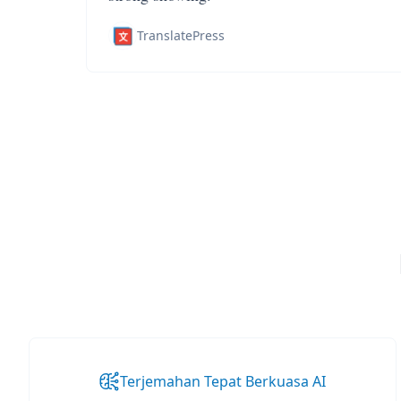
TranslatePress
Terjemahan Tepat Berkuasa AI