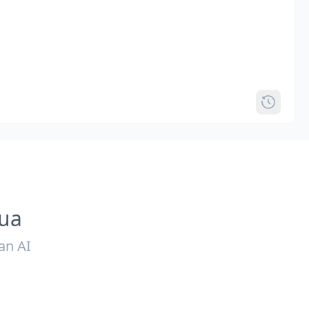
ua
an AI