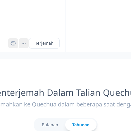
Pro
Terjemah
enterjemah Dalam Talian Quech
emahkan ke Quechua dalam beberapa saat deng
Bulanan
Tahunan