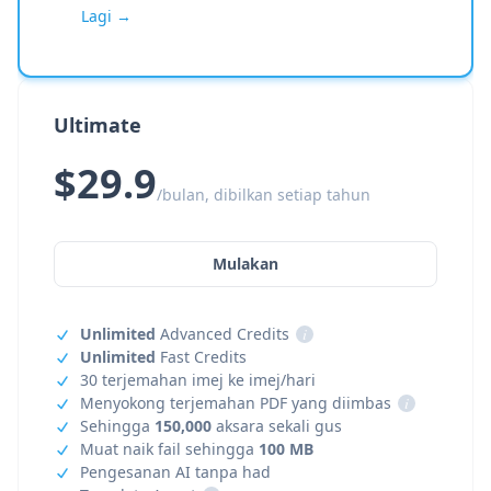
Lagi →
Ultimate
$29.9
/bulan, dibilkan setiap tahun
Mulakan
Unlimited
Advanced Credits
i
Unlimited
Fast Credits
30 terjemahan imej ke imej/hari
Menyokong terjemahan PDF yang diimbas
i
Sehingga
150,000
aksara sekali gus
Muat naik fail sehingga
100 MB
Pengesanan AI tanpa had