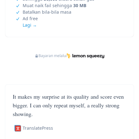
Muat naik fail sehingga
30 MB
Batalkan bila-bila masa
Ad free
Lagi →
Bayaran melalui
It makes my surprise at its quality and score even
bigger. I can only repeat myself, a really strong
showing.
TranslatePress