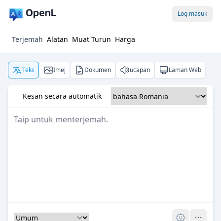
Log masuk
Terjemah
Alatan
Muat Turun
Harga
Teks
Imej
Dokumen
ucapan
Laman Web
Kesan secara automatik
Pro