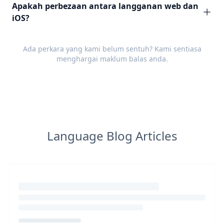
Apakah perbezaan antara langganan web dan
iOS?
Ada perkara yang kami belum sentuh? Kami sentiasa
menghargai
maklum balas
anda.
Language Blog Articles