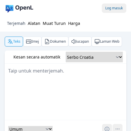
Log masuk
Terjemah
Alatan
Muat Turun
Harga
Teks
Imej
Dokumen
ucapan
Laman Web
Kesan secara automatik
Pro