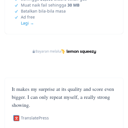
Muat naik fail sehingga
30 MB
Batalkan bila-bila masa
Ad free
Lagi →
Bayaran melalui
It makes my surprise at its quality and score even
bigger. I can only repeat myself, a really strong
showing.
TranslatePress