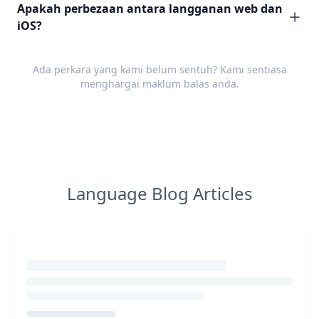
Apakah perbezaan antara langganan web dan
iOS?
Ada perkara yang kami belum sentuh? Kami sentiasa
menghargai
maklum balas
anda.
Language Blog Articles