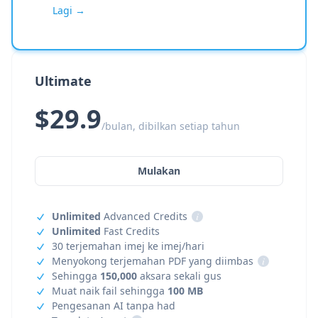
Lagi →
Ultimate
$29.9
/bulan, dibilkan setiap tahun
Mulakan
Unlimited
Advanced Credits
i
Unlimited
Fast Credits
30 terjemahan imej ke imej/hari
Menyokong terjemahan PDF yang diimbas
i
Sehingga
150,000
aksara sekali gus
Muat naik fail sehingga
100 MB
Pengesanan AI tanpa had