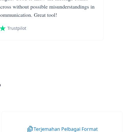
across without possible misunderstandings in
communication. Great tool!
Trustpilot
?
Terjemahan Pelbagai Format