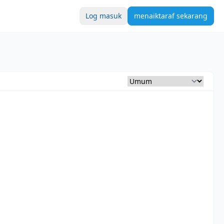
Log masuk
menaiktaraf sekarang