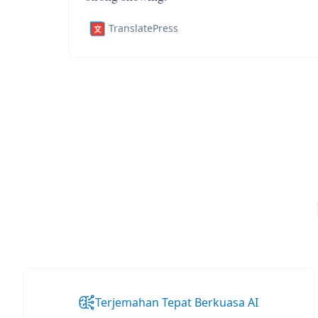
TranslatePress
Terjemahan Tepat Berkuasa AI