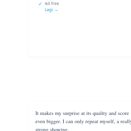
Ad free
Lagi →
It makes my surprise at its quality and score
even bigger. I can only repeat myself, a reall
strong showing.