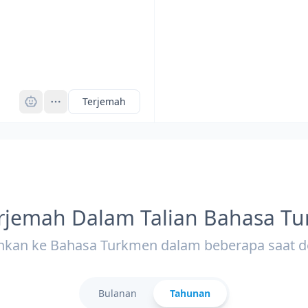
Pro
Terjemah
rjemah Dalam Talian Bahasa T
hkan ke Bahasa Turkmen dalam beberapa saat d
Bulanan
Tahunan