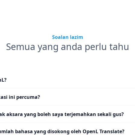
Soalan lazim
Semua yang anda perlu tahu
nL?
asi ini percuma?
k aksara yang boleh saya terjemahkan sekali gus?
umlah bahasa yang disokong oleh OpenL Translate?