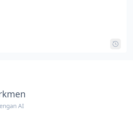
urkmen
engan AI