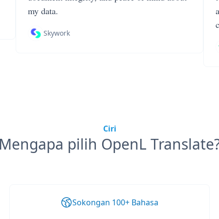
my data.
Skywork
Ciri
Mengapa pilih OpenL Translate
Sokongan 100+ Bahasa