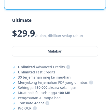
Ultimate
$29.9
/bulan, dibilkan setiap tahun
Mulakan
Unlimited
Advanced Credits
i
Unlimited
Fast Credits
30 terjemahan imej ke imej/hari
Menyokong terjemahan PDF yang diimbas
i
Sehingga
150,000
aksara sekali gus
Muat naik fail sehingga
100 MB
Pengesanan AI tanpa had
Translate Agent
i
Pro OCR
i