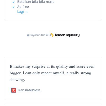
Batalkan bila-bila masa
Ad free
Lagi →
Bayaran melalui
It makes my surprise at its quality and score even
bigger. I can only repeat myself, a really strong
showing.
TranslatePress