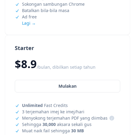
Sokongan sambungan Chrome
Batalkan bila-bila masa
Ad free
Lagi →
Starter
$8.9
/bulan, dibilkan setiap tahun
Mulakan
Unlimited
Fast Credits
3 terjemahan imej ke imej/hari
Menyokong terjemahan PDF yang diimbas
i
Sehingga
30,000
aksara sekali gus
Muat naik fail sehingga
30 MB