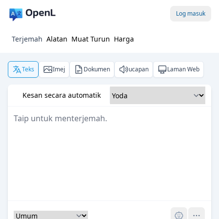
Log masuk
Terjemah
Alatan
Muat Turun
Harga
Teks
Imej
Dokumen
ucapan
Laman Web
Kesan secara automatik
Pro