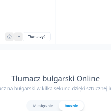
Pro
Tłumaczyć
Tłumacz bułgarski Online
cz na bułgarski w kilka sekund dzięki sztucznej in
Miesięcznie
Rocznie