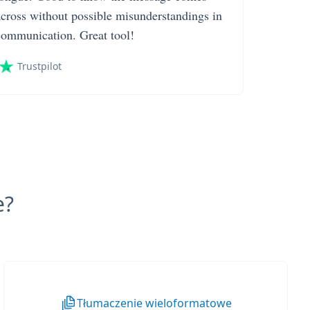
across without possible misunderstandings in
communication. Great tool!
Trustpilot
e?
Tłumaczenie wieloformatowe