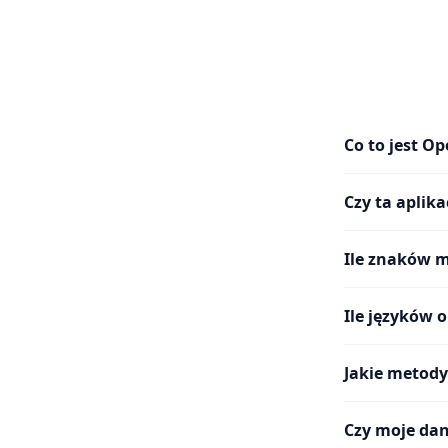
Co to jest O
Czy ta aplik
Ile znaków 
Ile języków 
Jakie metody
Czy moje dan