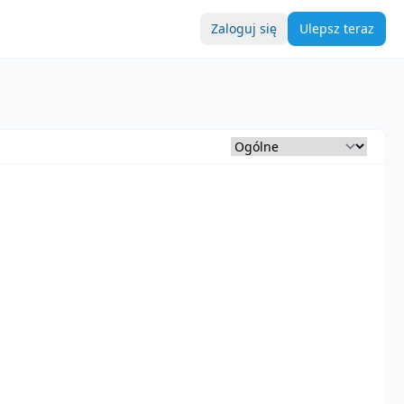
Zaloguj się
Ulepsz teraz