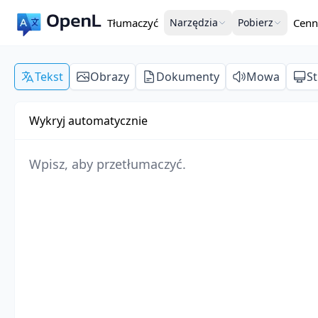
Tłumaczyć
Narzędzia
Pobierz
Cenn
Tekst
Obrazy
Dokumenty
Mowa
S
Wykryj automatycznie