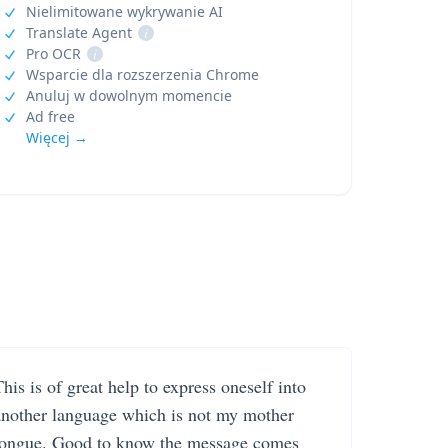
Nielimitowane wykrywanie AI
Translate Agent
i
Pro OCR
i
Wsparcie dla rozszerzenia Chrome
Anuluj w dowolnym momencie
Ad free
Więcej →
his is of great help to express oneself into
another language which is not my mother
tongue. Good to know the message comes