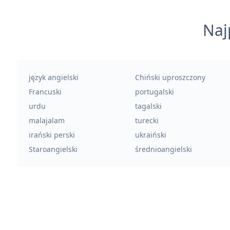
Naj
język angielski
Chiński uproszczony
Francuski
portugalski
urdu
tagalski
malajalam
turecki
irański perski
ukraiński
Staroangielski
średnioangielski