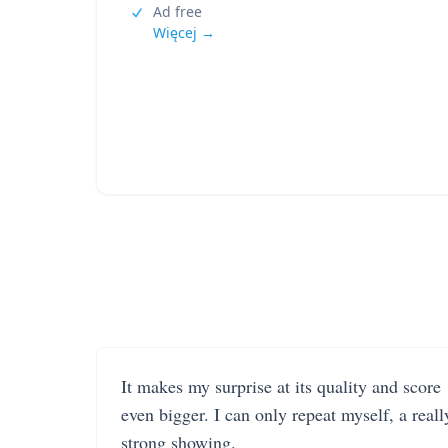
Ad free
Więcej →
It makes my surprise at its quality and score
even bigger. I can only repeat myself, a reall
strong showing.