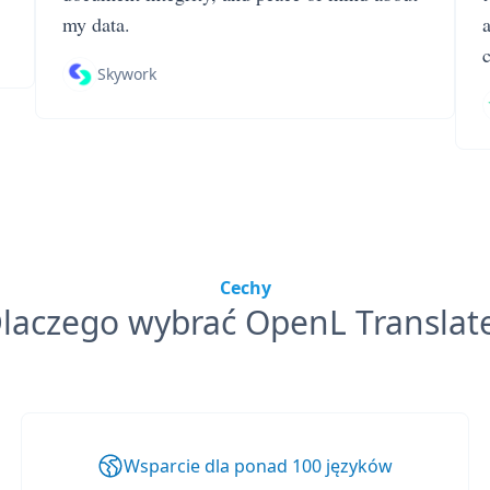
my data.
Skywork
Cechy
laczego wybrać OpenL Translat
Wsparcie dla ponad 100 języków