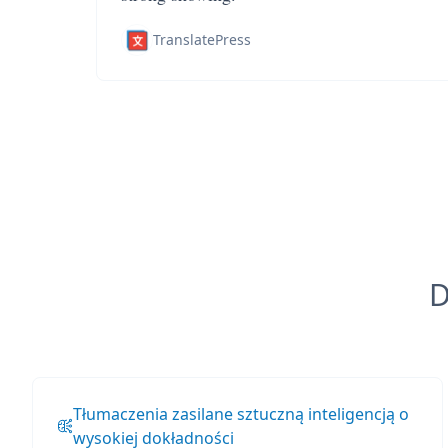
TranslatePress
D
Tłumaczenia zasilane sztuczną inteligencją o
wysokiej dokładności