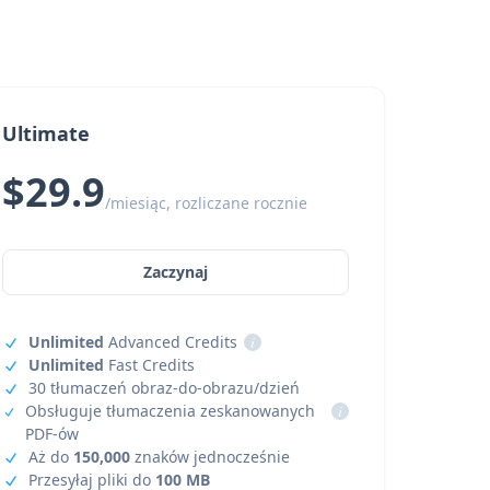
Ultimate
$29.9
/miesiąc, rozliczane rocznie
Zaczynaj
Unlimited
Advanced Credits
i
Unlimited
Fast Credits
30 tłumaczeń obraz-do-obrazu/dzień
Obsługuje tłumaczenia zeskanowanych
i
PDF-ów
Aż do
150,000
znaków jednocześnie
Przesyłaj pliki do
100 MB