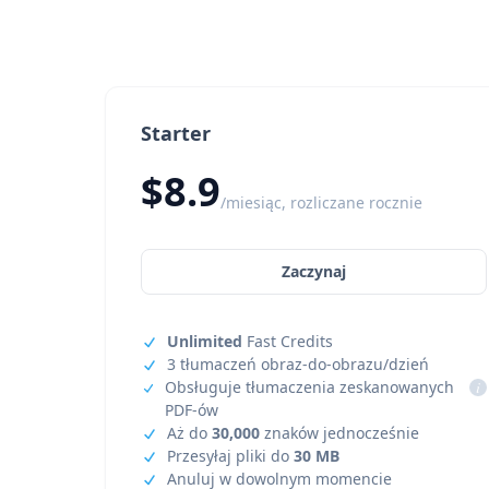
Starter
$8.9
/miesiąc, rozliczane rocznie
Zaczynaj
Unlimited
Fast Credits
3 tłumaczeń obraz-do-obrazu/dzień
Obsługuje tłumaczenia zeskanowanych
i
PDF-ów
Aż do
30,000
znaków jednocześnie
Przesyłaj pliki do
30 MB
Anuluj w dowolnym momencie