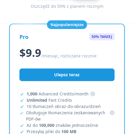
Oszczędź do 50% z planem rocznym
Najpopularniejsze
Pro
50% TANIEJ
$9.9
/miesiąc, rozliczane rocznie
Ulepsz teraz
1,000
Advanced Credits/month
i
Unlimited
Fast Credits
10 tłumaczeń obraz-do-obrazu/dzień
Obsługuje tłumaczenia zeskanowanych
i
PDF-ów
Aż do
100,000
znaków jednocześnie
Przesyłaj pliki do
100 MB