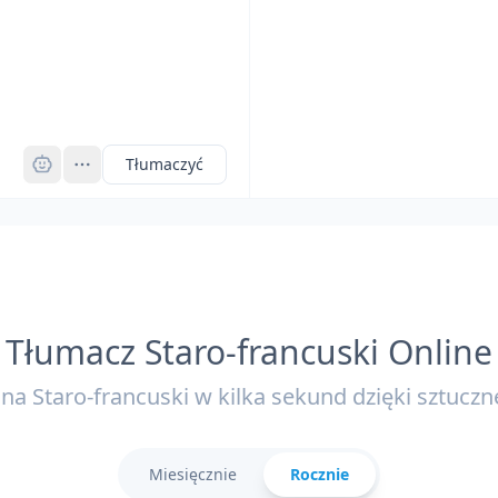
Pro
Tłumaczyć
Tłumacz Staro-francuski Online
na Staro-francuski w kilka sekund dzięki sztucznej
Miesięcznie
Rocznie