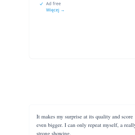
Ad free
Więcej →
It makes my surprise at its quality and score
even bigger. I can only repeat myself, a reall
strong showing.