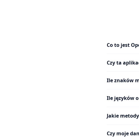
Co to jest O
Czy ta aplik
Ile znaków 
Ile języków 
Jakie metody
Czy moje dan