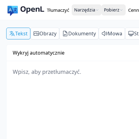
Tłumaczyć
Narzędzia
Pobierz
Cenn
Tekst
Obrazy
Dokumenty
Mowa
S
Wykryj automatycznie