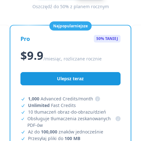
Oszczędź do 50% z planem rocznym
Najpopularniejsze
Pro
50% TANIEJ
$9.9
/miesiąc, rozliczane rocznie
Ulepsz teraz
1,000
Advanced Credits/month
i
Unlimited
Fast Credits
10 tłumaczeń obraz-do-obrazu/dzień
Obsługuje tłumaczenia zeskanowanych
i
PDF-ów
Aż do
100,000
znaków jednocześnie
Przesyłaj pliki do
100 MB