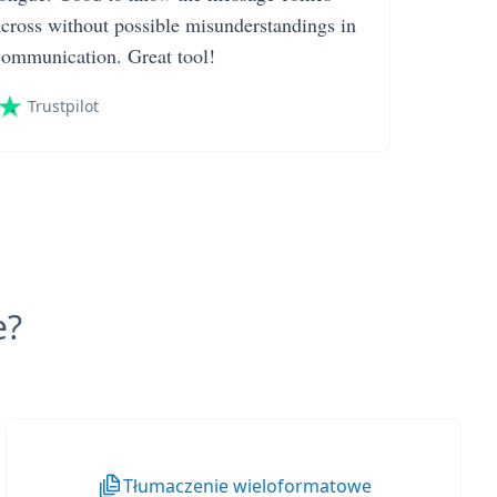
across without possible misunderstandings in
communication. Great tool!
Trustpilot
e?
Tłumaczenie wieloformatowe