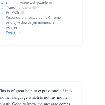
Nielimitowane wykrywanie AI
Translate Agent
i
Pro OCR
i
Wsparcie dla rozszerzenia Chrome
Anuluj w dowolnym momencie
Ad free
Więcej →
his is of great help to express oneself into
another language which is not my mother
tongue. Good to know the message comes