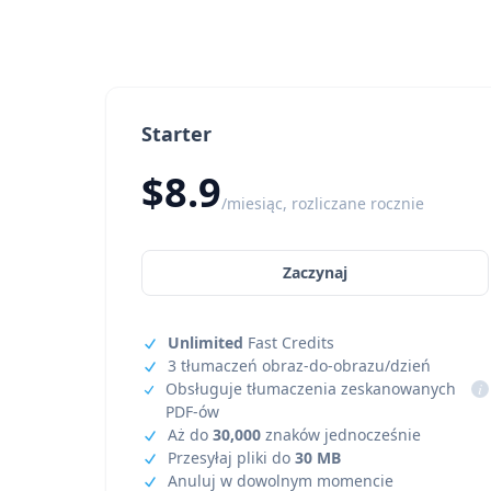
Starter
$8.9
/miesiąc, rozliczane rocznie
Zaczynaj
Unlimited
Fast Credits
3 tłumaczeń obraz-do-obrazu/dzień
Obsługuje tłumaczenia zeskanowanych
i
PDF-ów
Aż do
30,000
znaków jednocześnie
Przesyłaj pliki do
30 MB
Anuluj w dowolnym momencie