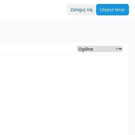
Zaloguj się
Ulepsz teraz