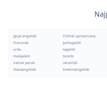
Naj
język angielski
Chiński uproszczony
Francuski
portugalski
urdu
tagalski
malajalam
turecki
irański perski
ukraiński
Staroangielski
średnioangielski