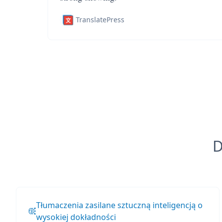
TranslatePress
D
Tłumaczenia zasilane sztuczną inteligencją o
wysokiej dokładności