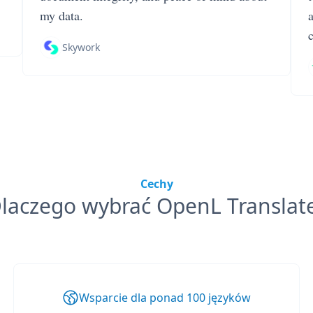
my data.
Skywork
Cechy
laczego wybrać OpenL Translat
Wsparcie dla ponad 100 języków