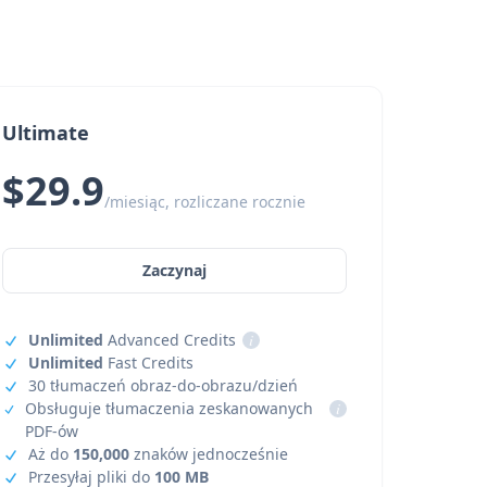
Ultimate
$29.9
/miesiąc, rozliczane rocznie
Zaczynaj
Unlimited
Advanced Credits
i
Unlimited
Fast Credits
30 tłumaczeń obraz-do-obrazu/dzień
Obsługuje tłumaczenia zeskanowanych
i
PDF-ów
Aż do
150,000
znaków jednocześnie
Przesyłaj pliki do
100 MB