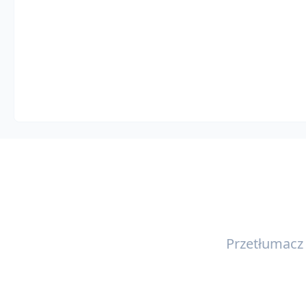
Przetłumacz 