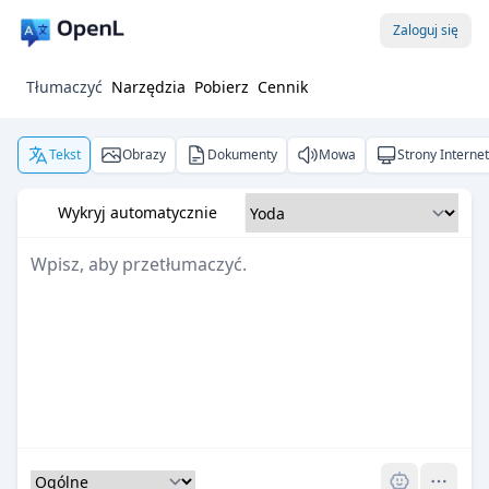
Zaloguj się
Tłumaczyć
Narzędzia
Pobierz
Cennik
Tekst
Obrazy
Dokumenty
Mowa
Strony Interne
Wykryj automatycznie
Pro