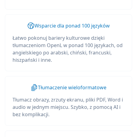
Wsparcie dla ponad 100 języków
Łatwo pokonuj bariery kulturowe dzięki
tłumaczeniom OpenL w ponad 100 językach, od
angielskiego po arabski, chiński, francuski,
hiszpański i inne.
Tłumaczenie wieloformatowe
Tłumacz obrazy, zrzuty ekranu, pliki PDF, Word i
audio w jednym miejscu. Szybko, z pomocą AI i
bez komplikacji.