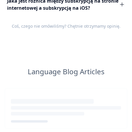
Jaka jest różnica między subskrypcją na stronie
internetowej a subskrypcją na iOS?
Coś, czego nie omówiliśmy? Chętnie otrzymamy
opinię
.
Language Blog Articles