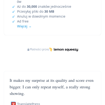
ów
Aż do
30,000
znaków jednocześnie
Przesyłaj pliki do
30 MB
Anuluj w dowolnym momencie
Ad free
Więcej →
Płatności przez
It makes my surprise at its quality and score even
bigger. I can only repeat myself, a really strong
showing.
TranslatePress