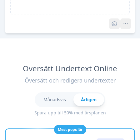
Pro
Översätt Undertext Online
Översätt och redigera undertexter
Månadsvis
Årligen
Spara upp till 50% med årsplanen
Mest populär