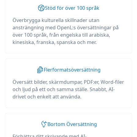
Stöd för över 100 språk
Överbrygga kulturella skillnader utan
ansträngning med OpenL:s översättningar på
över 100 språk, från engelska till arabiska,
kinesiska, franska, spanska och mer.
Flerformatsöversättning
Översätt bilder, skärmdumpar, PDF:er, Word-filer
och ljud på ett och samma ställe. Snabbt, AI-
drivet och enkelt att använda.
Bortom Översättning
Förbättra ditt skrivande med AI-