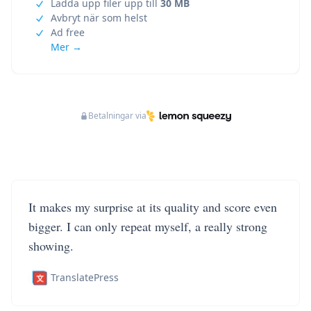
Ladda upp filer upp till
30 MB
Avbryt när som helst
Ad free
Mer →
Betalningar via
It makes my surprise at its quality and score even
bigger. I can only repeat myself, a really strong
showing.
TranslatePress