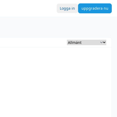
Logga in
uppgradera nu