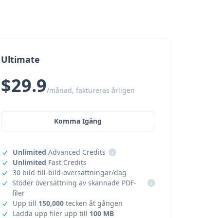
Ultimate
$29.9
/månad, faktureras årligen
Komma Igång
Unlimited
Advanced Credits
i
Unlimited
Fast Credits
30 bild-till-bild-översättningar/dag
Stöder översättning av skannade PDF-
i
filer
Upp till
150,000
tecken åt gången
Ladda upp filer upp till
100 MB