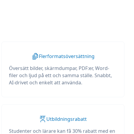
Flerformatsöversättning
Översätt bilder, skärmdumpar, PDF:er, Word-
filer och ljud på ett och samma ställe. Snabbt,
AI-drivet och enkelt att använda.
Utbildningsrabatt
Studenter och lärare kan få 30% rabatt med en