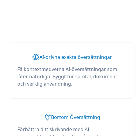
AI-drivna exakta översättningar
Få kontextmedvetna AI-översättningar som
låter naturliga. Byggt för samtal, dokument
och verklig användning.
Bortom Översättning
Förbättra ditt skrivande med AI-