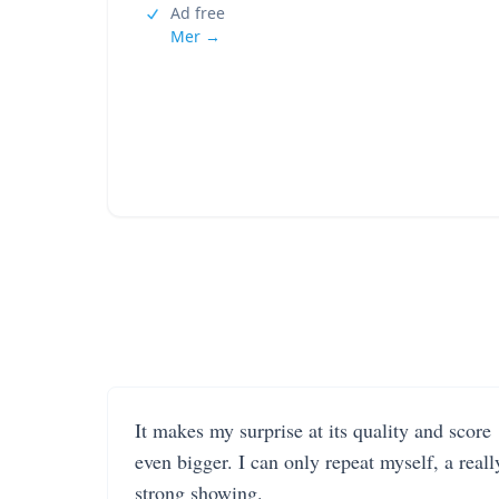
Ad free
Mer →
It makes my surprise at its quality and score
even bigger. I can only repeat myself, a reall
strong showing.