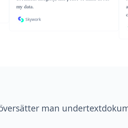
my data.
Skywork
översätter man undertextdoku