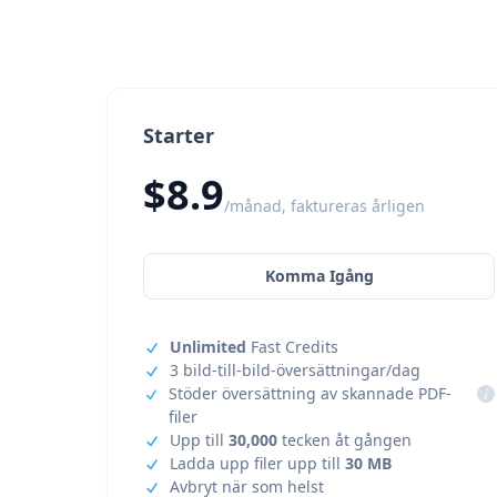
Starter
$8.9
/månad, faktureras årligen
Komma Igång
Unlimited
Fast Credits
3 bild-till-bild-översättningar/dag
Stöder översättning av skannade PDF-
i
filer
Upp till
30,000
tecken åt gången
Ladda upp filer upp till
30 MB
Avbryt när som helst