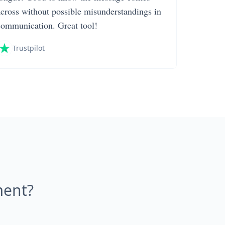
across without possible misunderstandings in
communication. Great tool!
Trustpilot
ment?