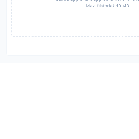
Max. filstorlek
10
MB