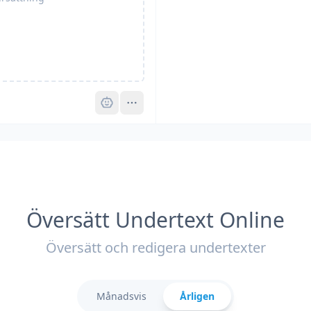
Pro
Översätt Undertext Online
Översätt och redigera undertexter
Månadsvis
Årligen