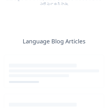
సంతోషంగా ఉన్నాము.
Language Blog Articles