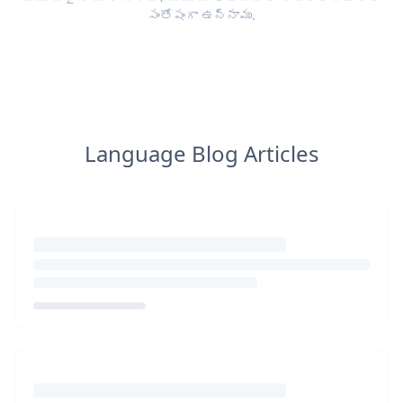
సంతోషంగా ఉన్నాము.
Language Blog Articles