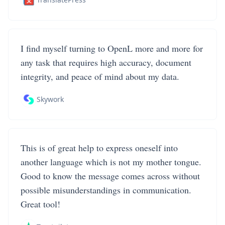
I find myself turning to OpenL more and more for
any task that requires high accuracy, document
integrity, and peace of mind about my data.
Skywork
This is of great help to express oneself into
another language which is not my mother tongue.
Good to know the message comes across without
possible misunderstandings in communication.
Great tool!