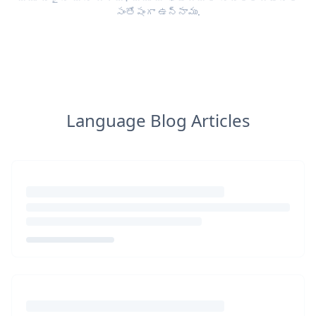
సంతోషంగా ఉన్నాము.
Language Blog Articles