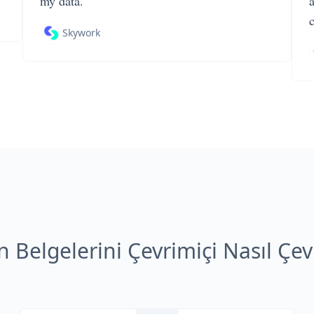
my data.
Skywork
Belgelerini Çevrimiçi Nasıl Çevi