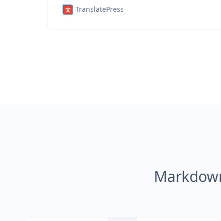
TranslatePress
Markdown 