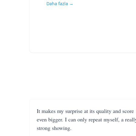
Daha fazla →
It makes my surprise at its quality and score
even bigger. I can only repeat myself, a reall
strong showing.