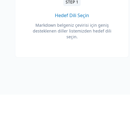
STEP 1
Hedef Dili Seçin
Markdown belgeniz çevirisi için geniş
desteklenen diller listemizden hedef dili
seçin.