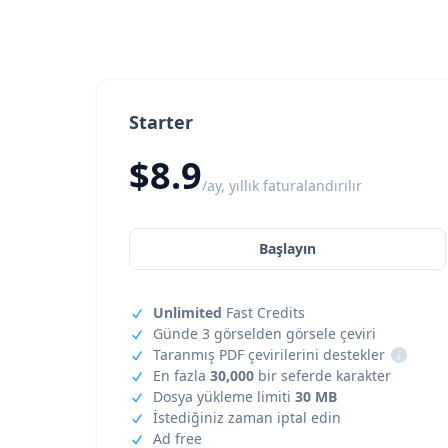
Starter
$8.9
/ay, yıllık faturalandırılır
Başlayın
Unlimited
Fast Credits
Günde 3 görselden görsele çeviri
Taranmış PDF çevirilerini destekler
i
En fazla
30,000
bir seferde karakter
Dosya yükleme limiti
30 MB
İstediğiniz zaman iptal edin
Ad free