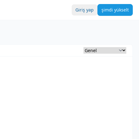
Giriş yap
şimdi yükselt