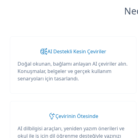
Ned
AI Destekli Kesin Çeviriler
Doğal okunan, bağlamı anlayan AI çeviriler alın.
Konuşmalar, belgeler ve gerçek kullanım
senaryoları için tasarlandı.
Çevirinin Ötesinde
AI dilbilgisi araçları, yeniden yazım önerileri ve
okul ile iş için dil öğrenme desteğiyle yazınızı