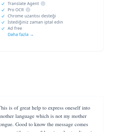
Translate Agent
i
Pro OCR
i
Chrome uzantısı desteği
İstediğiniz zaman iptal edin
Ad free
Daha fazla →
his is of great help to express oneself into
another language which is not my mother
tongue. Good to know the message comes