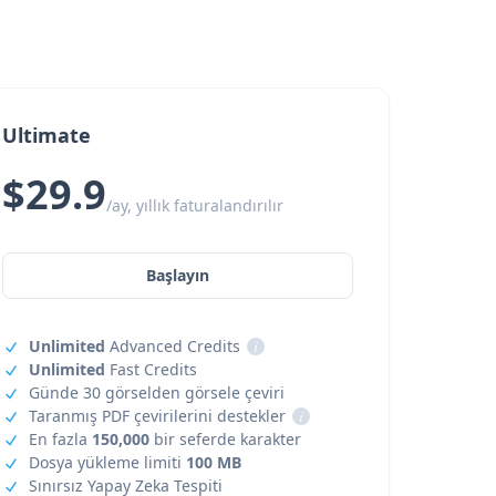
Ultimate
$29.9
/ay, yıllık faturalandırılır
Başlayın
Unlimited
Advanced Credits
i
Unlimited
Fast Credits
Günde 30 görselden görsele çeviri
Taranmış PDF çevirilerini destekler
i
En fazla
150,000
bir seferde karakter
Dosya yükleme limiti
100 MB
Sınırsız Yapay Zeka Tespiti