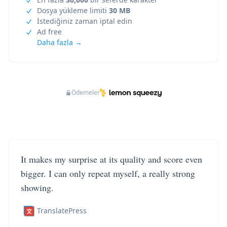
Dosya yükleme limiti
30 MB
İstediğiniz zaman iptal edin
Ad free
Daha fazla →
Ödemeler
It makes my surprise at its quality and score even
bigger. I can only repeat myself, a really strong
showing.
TranslatePress