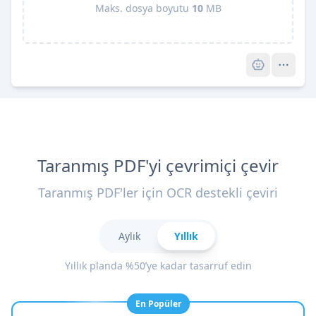
Maks. dosya boyutu
10
MB
Pro
Taranmış PDF'yi çevrimiçi çevir
Taranmış PDF'ler için OCR destekli çeviri
Aylık
Yıllık
Yıllık planda %50’ye kadar tasarruf edin
En Popüler