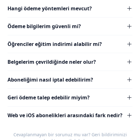
Hangi ödeme yöntemleri mevcut?
Ödeme bilgilerim güvenli mi?
Öğrenciler eğitim indirimi alabilir mi?
Belgelerim çevrildiğinde neler olur?
Aboneliğimi nasıl iptal edebilirim?
Geri ödeme talep edebilir miyim?
Web ve iOS abonelikleri arasındaki fark nedir?
Cevaplanmayan bir sorunuz mu var?
Geri bildiriminizi