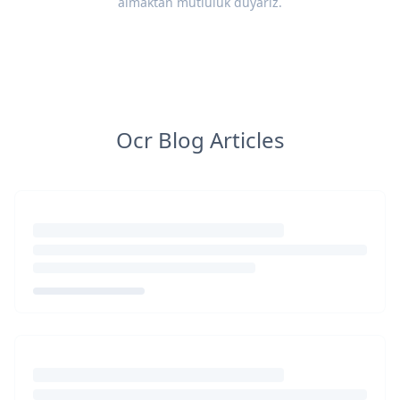
almaktan mutluluk duyarız.
Ocr Blog Articles