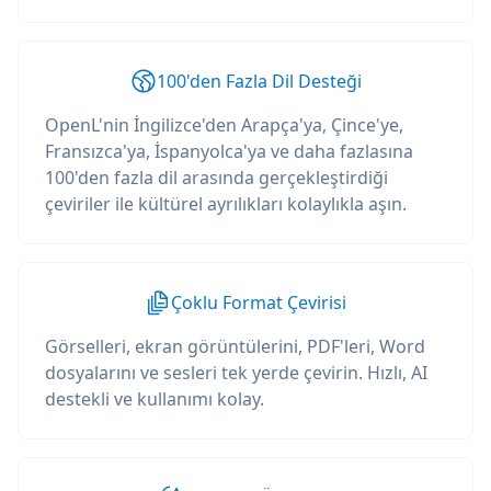
100'den Fazla Dil Desteği
OpenL'nin İngilizce'den Arapça'ya, Çince'ye,
Fransızca'ya, İspanyolca'ya ve daha fazlasına
100'den fazla dil arasında gerçekleştirdiği
çeviriler ile kültürel ayrılıkları kolaylıkla aşın.
Çoklu Format Çevirisi
Görselleri, ekran görüntülerini, PDF'leri, Word
dosyalarını ve sesleri tek yerde çevirin. Hızlı, AI
destekli ve kullanımı kolay.