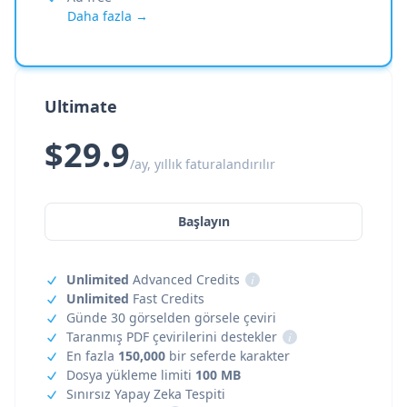
Daha fazla →
Ultimate
$29.9
/ay, yıllık faturalandırılır
Başlayın
Unlimited
Advanced Credits
i
Unlimited
Fast Credits
Günde 30 görselden görsele çeviri
Taranmış PDF çevirilerini destekler
i
En fazla
150,000
bir seferde karakter
Dosya yükleme limiti
100 MB
Sınırsız Yapay Zeka Tespiti