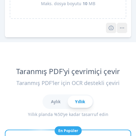
Maks. dosya boyutu
10
MB
Pro
Taranmış PDF'yi çevrimiçi çevir
Taranmış PDF'ler için OCR destekli çeviri
Aylık
Yıllık
Yıllık planda %50’ye kadar tasarruf edin
En Popüler