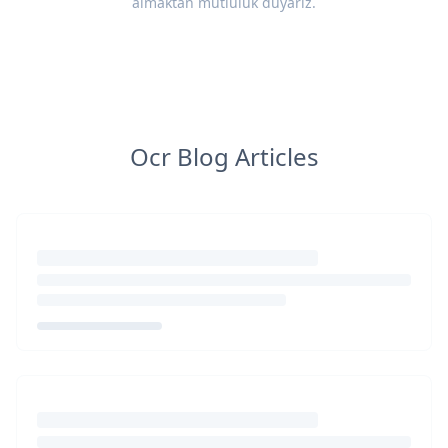
almaktan mutluluk duyarız.
Ocr Blog Articles