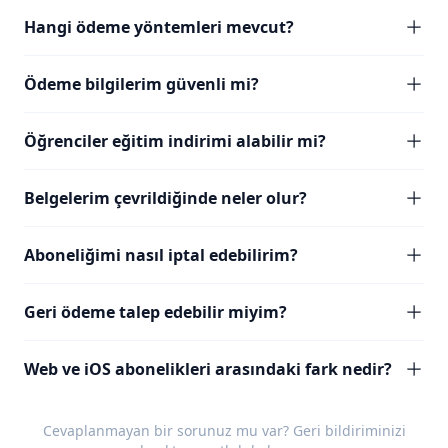
Hangi ödeme yöntemleri mevcut?
Ödeme bilgilerim güvenli mi?
Öğrenciler eğitim indirimi alabilir mi?
Belgelerim çevrildiğinde neler olur?
Aboneliğimi nasıl iptal edebilirim?
Geri ödeme talep edebilir miyim?
Web ve iOS abonelikleri arasındaki fark nedir?
Cevaplanmayan bir sorunuz mu var?
Geri bildiriminizi