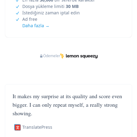
Dosya yükleme limiti
30 MB
İstediğiniz zaman iptal edin
Ad free
Daha fazla →
Ödemeler
It makes my surprise at its quality and score even
bigger. I can only repeat myself, a really strong
showing.
TranslatePress