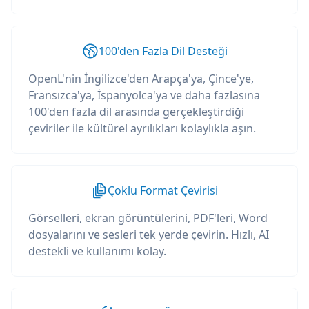
100'den Fazla Dil Desteği
OpenL'nin İngilizce'den Arapça'ya, Çince'ye,
Fransızca'ya, İspanyolca'ya ve daha fazlasına
100'den fazla dil arasında gerçekleştirdiği
çeviriler ile kültürel ayrılıkları kolaylıkla aşın.
Çoklu Format Çevirisi
Görselleri, ekran görüntülerini, PDF'leri, Word
dosyalarını ve sesleri tek yerde çevirin. Hızlı, AI
destekli ve kullanımı kolay.