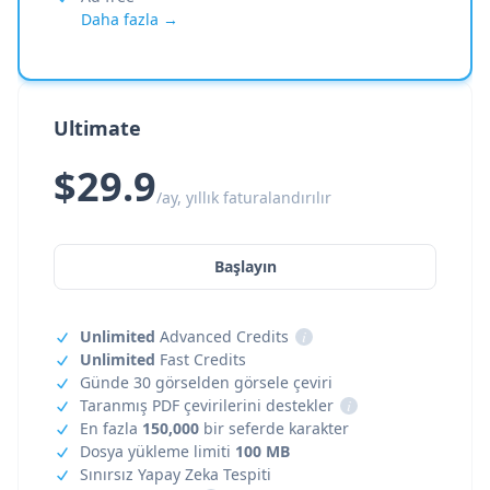
Daha fazla →
Ultimate
$29.9
/ay, yıllık faturalandırılır
Başlayın
Unlimited
Advanced Credits
i
Unlimited
Fast Credits
Günde 30 görselden görsele çeviri
Taranmış PDF çevirilerini destekler
i
En fazla
150,000
bir seferde karakter
Dosya yükleme limiti
100 MB
Sınırsız Yapay Zeka Tespiti