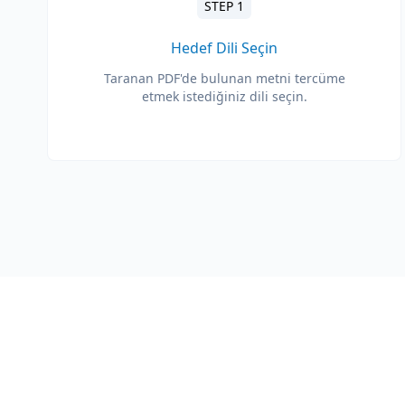
STEP 1
Hedef Dili Seçin
Taranan PDF'de bulunan metni tercüme
etmek istediğiniz dili seçin.