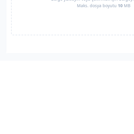
Maks. dosya boyutu
10
MB