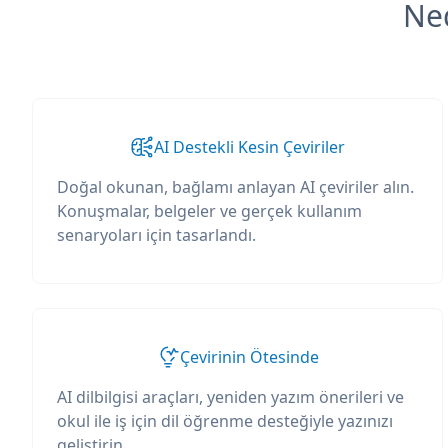
Ned
AI Destekli Kesin Çeviriler
Doğal okunan, bağlamı anlayan AI çeviriler alın.
Konuşmalar, belgeler ve gerçek kullanım
senaryoları için tasarlandı.
Çevirinin Ötesinde
AI dilbilgisi araçları, yeniden yazım önerileri ve
okul ile iş için dil öğrenme desteğiyle yazınızı
geliştirin.