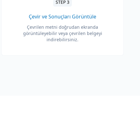
STEP 3
Çevir ve Sonuçları Görüntüle
Çevrilen metni doğrudan ekranda
görüntüleyebilir veya çevrilen belgeyi
indirebilirsiniz.