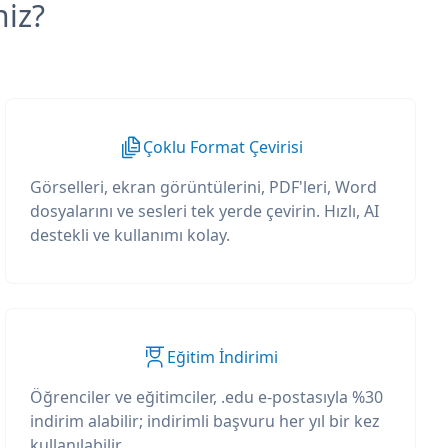
niz?
Çoklu Format Çevirisi
Görselleri, ekran görüntülerini, PDF'leri, Word
dosyalarını ve sesleri tek yerde çevirin. Hızlı, AI
destekli ve kullanımı kolay.
Eğitim İndirimi
Öğrenciler ve eğitimciler, .edu e-postasıyla %30
indirim alabilir; indirimli başvuru her yıl bir kez
kullanılabilir.