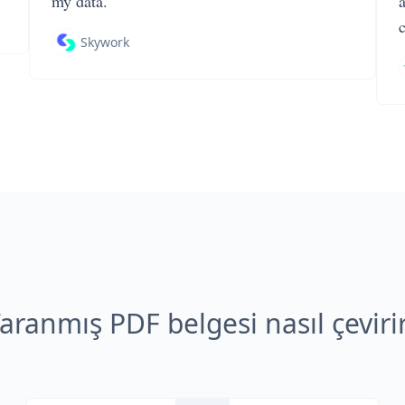
my data.
Skywork
aranmış PDF belgesi nasıl çeviri