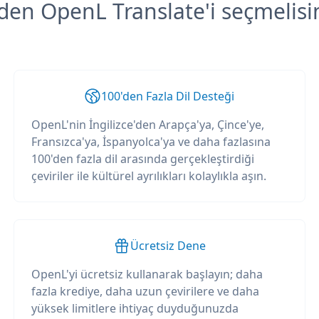
en OpenL Translate'i seçmelisi
100'den Fazla Dil Desteği
OpenL'nin İngilizce'den Arapça'ya, Çince'ye,
Fransızca'ya, İspanyolca'ya ve daha fazlasına
100'den fazla dil arasında gerçekleştirdiği
çeviriler ile kültürel ayrılıkları kolaylıkla aşın.
Ücretsiz Dene
OpenL'yi ücretsiz kullanarak başlayın; daha
fazla krediye, daha uzun çevirilere ve daha
yüksek limitlere ihtiyaç duyduğunuzda