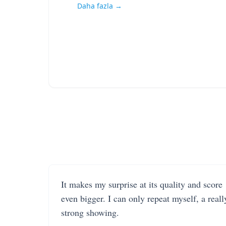
Daha fazla →
It makes my surprise at its quality and score
even bigger. I can only repeat myself, a reall
strong showing.