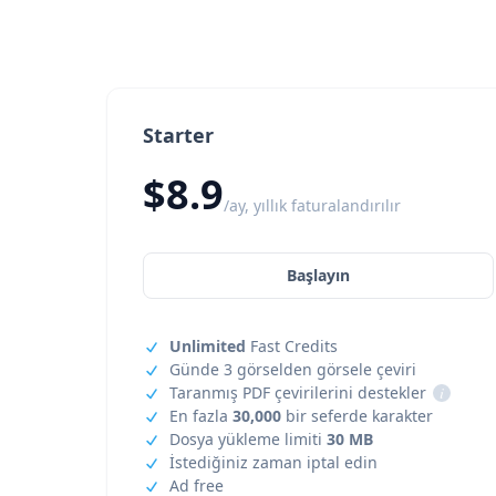
Starter
$8.9
/ay, yıllık faturalandırılır
Başlayın
Unlimited
Fast Credits
Günde 3 görselden görsele çeviri
Taranmış PDF çevirilerini destekler
i
En fazla
30,000
bir seferde karakter
Dosya yükleme limiti
30 MB
İstediğiniz zaman iptal edin
Ad free