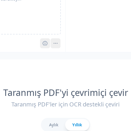
Pro
Taranmış PDF'yi çevrimiçi çevir
Taranmış PDF'ler için OCR destekli çeviri
Aylık
Yıllık