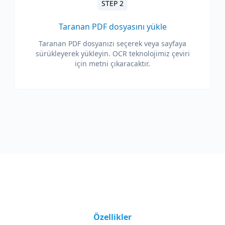
STEP 2
Taranan PDF dosyasını yükle
Taranan PDF dosyanızı seçerek veya sayfaya
sürükleyerek yükleyin. OCR teknolojimiz çeviri
için metni çıkaracaktır.
Özellikler