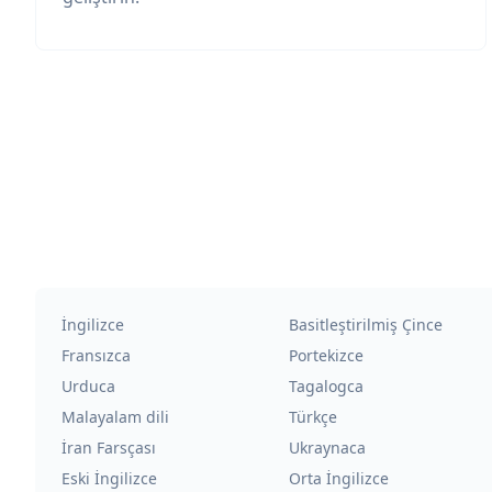
İngilizce
Basitleştirilmiş Çince
Fransızca
Portekizce
Urduca
Tagalogca
Malayalam dili
Türkçe
İran Farsçası
Ukraynaca
Eski İngilizce
Orta İngilizce