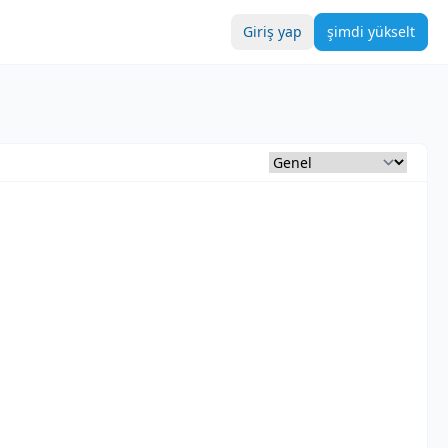
Giriş yap
şimdi yükselt