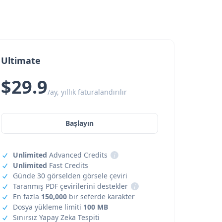
Ultimate
$29.9
/ay, yıllık faturalandırılır
Başlayın
Unlimited
Advanced Credits
i
Unlimited
Fast Credits
Günde 30 görselden görsele çeviri
Taranmış PDF çevirilerini destekler
i
En fazla
150,000
bir seferde karakter
Dosya yükleme limiti
100 MB
Sınırsız Yapay Zeka Tespiti