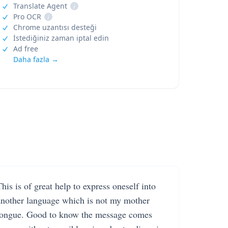
Translate Agent
i
Pro OCR
i
Chrome uzantısı desteği
İstediğiniz zaman iptal edin
Ad free
Daha fazla →
his is of great help to express oneself into
another language which is not my mother
tongue. Good to know the message comes