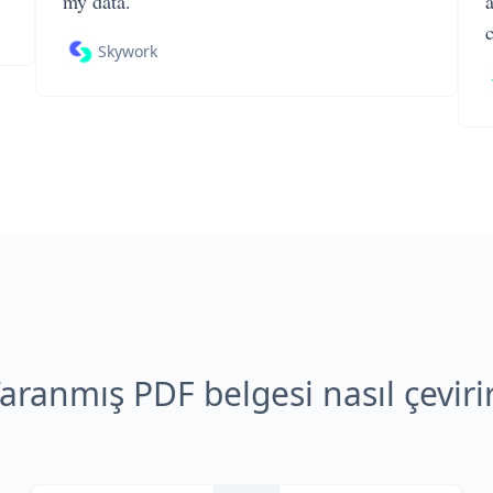
my data.
Skywork
aranmış PDF belgesi nasıl çeviri