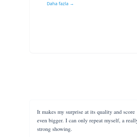
Daha fazla →
It makes my surprise at its quality and score
even bigger. I can only repeat myself, a reall
strong showing.