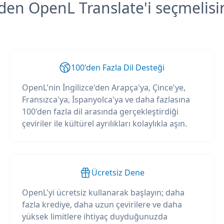
en OpenL Translate'i seçmelisi
100'den Fazla Dil Desteği
OpenL'nin İngilizce'den Arapça'ya, Çince'ye,
Fransızca'ya, İspanyolca'ya ve daha fazlasına
100'den fazla dil arasında gerçekleştirdiği
çeviriler ile kültürel ayrılıkları kolaylıkla aşın.
Ücretsiz Dene
OpenL'yi ücretsiz kullanarak başlayın; daha
fazla krediye, daha uzun çevirilere ve daha
yüksek limitlere ihtiyaç duyduğunuzda