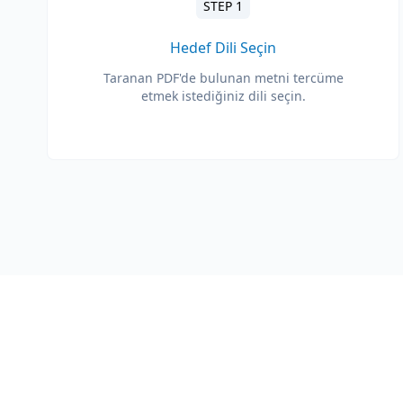
STEP 1
Hedef Dili Seçin
Taranan PDF'de bulunan metni tercüme
etmek istediğiniz dili seçin.