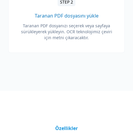
STEP 2
Taranan PDF dosyasını yükle
Taranan PDF dosyanızı seçerek veya sayfaya
sürükleyerek yükleyin. OCR teknolojimiz çeviri
için metni çıkaracaktır.
Özellikler