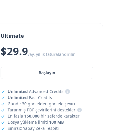
Ultimate
$29.9
/ay, yıllık faturalandırılır
Başlayın
Unlimited
Advanced Credits
i
Unlimited
Fast Credits
Günde 30 görselden görsele çeviri
Taranmış PDF çevirilerini destekler
i
En fazla
150,000
bir seferde karakter
Dosya yükleme limiti
100 MB
Sınırsız Yapay Zeka Tespiti