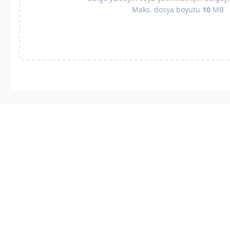
Maks. dosya boyutu
10
MB