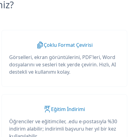
niz?
Çoklu Format Çevirisi
Görselleri, ekran görüntülerini, PDF'leri, Word
dosyalarını ve sesleri tek yerde çevirin. Hızlı, AI
destekli ve kullanımı kolay.
Eğitim İndirimi
Öğrenciler ve eğitimciler, .edu e-postasıyla %30
indirim alabilir; indirimli başvuru her yıl bir kez
kullanılabilir.