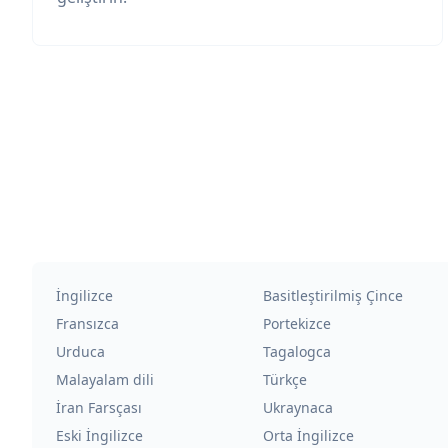
İngilizce
Basitleştirilmiş Çince
Fransızca
Portekizce
Urduca
Tagalogca
Malayalam dili
Türkçe
İran Farsçası
Ukraynaca
Eski İngilizce
Orta İngilizce