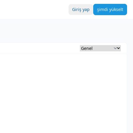
Giriş yap
şimdi yükselt