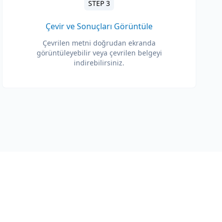
STEP 3
Çevir ve Sonuçları Görüntüle
Çevrilen metni doğrudan ekranda
görüntüleyebilir veya çevrilen belgeyi
indirebilirsiniz.