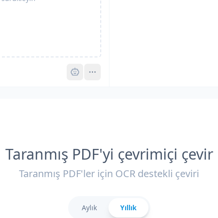
Pro
Taranmış PDF'yi çevrimiçi çevir
Taranmış PDF'ler için OCR destekli çeviri
Aylık
Yıllık