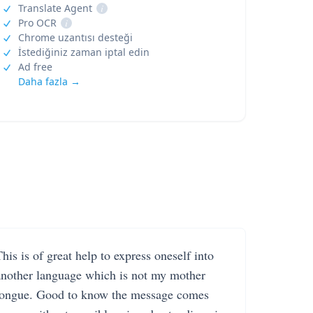
Translate Agent
i
Pro OCR
i
Chrome uzantısı desteği
İstediğiniz zaman iptal edin
Ad free
Daha fazla →
his is of great help to express oneself into
another language which is not my mother
tongue. Good to know the message comes