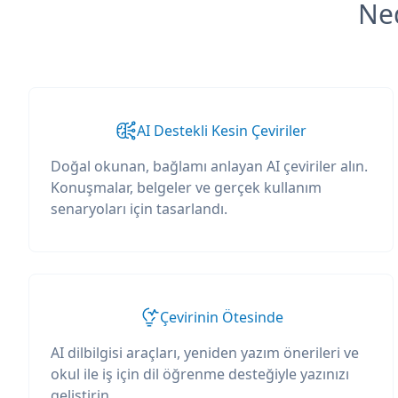
Ned
AI Destekli Kesin Çeviriler
Doğal okunan, bağlamı anlayan AI çeviriler alın.
Konuşmalar, belgeler ve gerçek kullanım
senaryoları için tasarlandı.
Çevirinin Ötesinde
AI dilbilgisi araçları, yeniden yazım önerileri ve
okul ile iş için dil öğrenme desteğiyle yazınızı
geliştirin.