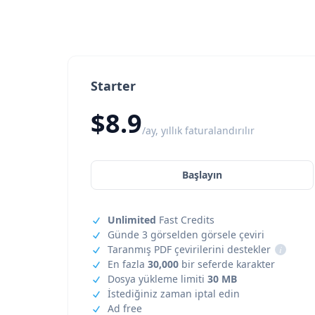
Starter
$8.9
/ay, yıllık faturalandırılır
Başlayın
Unlimited
Fast Credits
Günde 3 görselden görsele çeviri
Taranmış PDF çevirilerini destekler
i
En fazla
30,000
bir seferde karakter
Dosya yükleme limiti
30 MB
İstediğiniz zaman iptal edin
Ad free