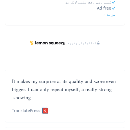
کسی بھی وقت منسوخ کریں
Ad free
مزید →
ادائیگیاں بذریعہ
It makes my surprise at its quality and score even
bigger. I can only repeat myself, a really strong
showing.
TranslatePress