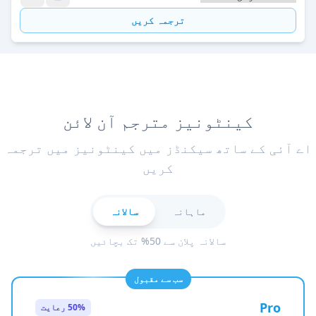
ترجمہ کریں
کینٹونیز مترجم آن لائن
اے آئی کے ساتھ سیکنڈز میں کینٹونیز میں ترجمہ
کریں
ماہانہ
سالانہ
سالانہ پلان سے 50% تک بچائیں
سب سے مقبول
Pro
50% رعایت